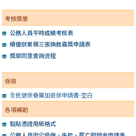
考核獎懲
公務人員平時成績考核表
績優狀累積三張換敘嘉獎申請表
獎懲同意查詢流程
保險
全民健保眷屬加退保申請書-空白
各項補助
黏貼憑證用紙格式
公務人員因公受傷、失能、死亡慰問金申請表