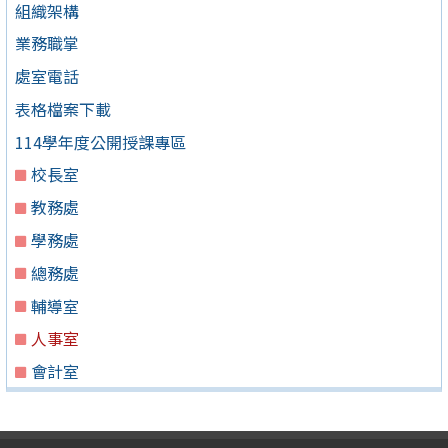
組織架構
業務職掌
處室電話
表格檔案下載
114學年度公開授課專區
校長室
教務處
學務處
總務處
輔導室
人事室
會計室