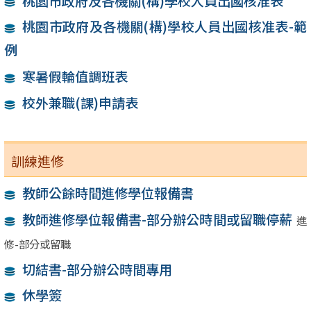
桃園市政府及各機關(構)學校人員出國核准表
桃園市政府及各機關(構)學校人員出國核准表-範
例
寒暑假輪值調班表
校外兼職(課)申請表
訓練進修
教師公餘時間進修學位報備書
教師進修學位報備書-部分辦公時間或留職停薪
進
修-部分或留職
切結書-部分辦公時間專用
休學簽