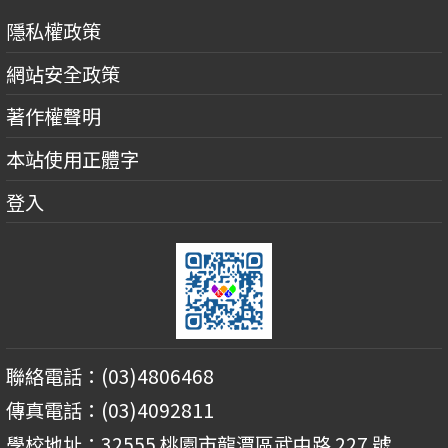
隱私權政策
網站安全政策
著作權聲明
本站使用正體字
登入
聯絡電話：(03)4806468
傳真電話：(03)4092811
學校地址：32555 桃園市龍潭區武中路 227 號