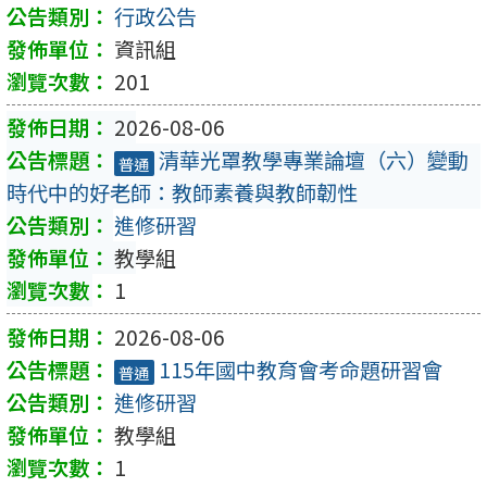
行政公告
資訊組
201
2026-08-06
清華光罩教學專業論壇（六）變動
普通
時代中的好老師：教師素養與教師韌性
進修研習
教學組
1
2026-08-06
115年國中教育會考命題研習會
普通
進修研習
教學組
1