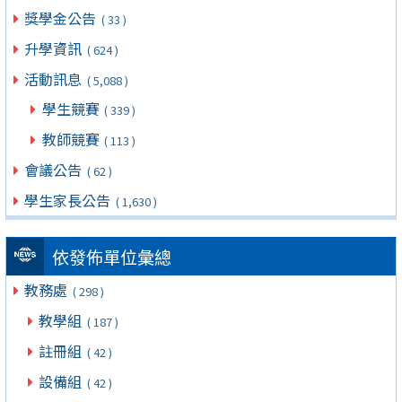
獎學金公告
( 33 )
升學資訊
( 624 )
活動訊息
( 5,088 )
學生競賽
( 339 )
教師競賽
( 113 )
會議公告
( 62 )
學生家長公告
( 1,630 )
依發佈單位彙總
教務處
( 298 )
教學組
( 187 )
註冊組
( 42 )
設備組
( 42 )