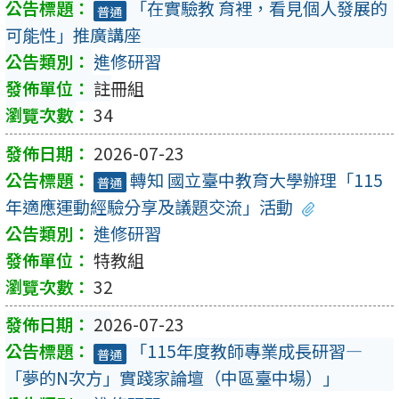
「在實驗教 育裡，看見個人發展的
普通
可能性」推廣講座
進修研習
註冊組
34
2026-07-23
轉知 國立臺中教育大學辦理「115
普通
年適應運動經驗分享及議題交流」活動
進修研習
特教組
32
2026-07-23
「115年度教師專業成長研習—
普通
「夢的N次方」實踐家論壇（中區臺中場）」