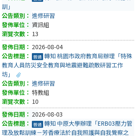
訓」
進修研習
資訊組
13
2026-08-04
轉知 桃園市政府教育局辦理「特殊
普通
教育人員防災安全教育與地震避難疏散研習工作
坊」
進修研習
特教組
10
2026-08-03
轉知 中原大學辦理「ERB03壓力管
普通
理及放鬆訓練－芳香療法於自我照護與自我覺察之