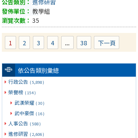
進修研習
教學組
35
1
2
3
4
...
38
下一頁
Page
Page
Page
Page
Page
依公告類別彙總
行政公告
( 5,898 )
榮譽榜
( 154 )
武漢榮耀
( 30 )
武中豪傑
( 16 )
人事公告
( 588 )
進修研習
( 2,606 )