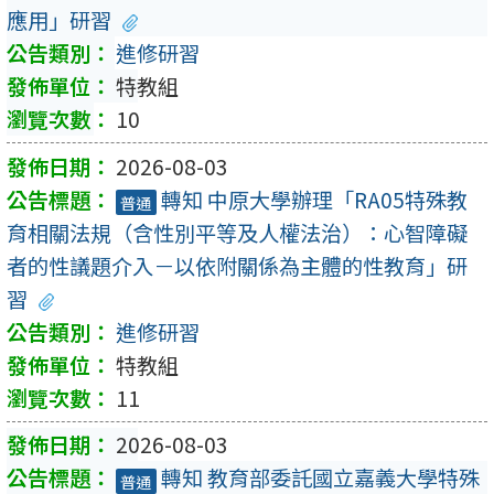
應用」研習
進修研習
特教組
10
2026-08-03
轉知 中原大學辦理「RA05特殊教
普通
育相關法規（含性別平等及人權法治）：心智障礙
者的性議題介入－以依附關係為主體的性教育」研
習
進修研習
特教組
11
2026-08-03
轉知 教育部委託國立嘉義大學特殊
普通