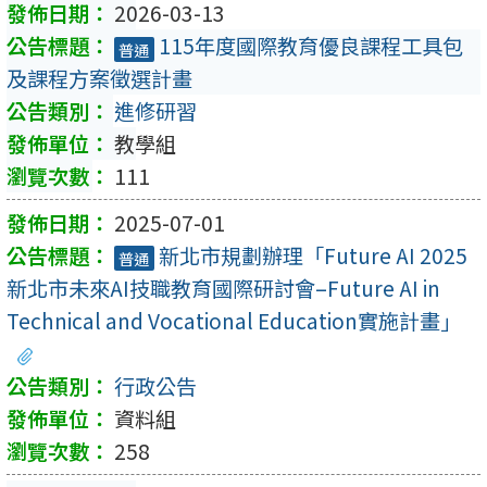
2026-03-13
115年度國際教育優良課程工具包
普通
及課程方案徵選計畫
進修研習
教學組
111
2025-07-01
新北市規劃辦理「Future AI 2025
普通
新北市未來AI技職教育國際研討會–Future AI in
Technical and Vocational Education實施計畫」
行政公告
資料組
258