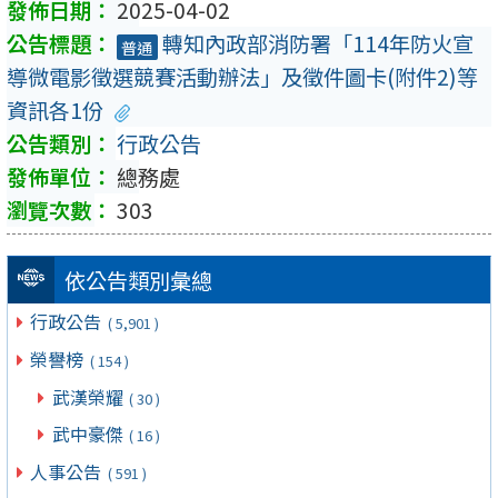
2025-04-02
轉知內政部消防署「114年防火宣
普通
導微電影徵選競賽活動辦法」及徵件圖卡(附件2)等
資訊各1份
行政公告
總務處
303
依公告類別彙總
行政公告
( 5,901 )
榮譽榜
( 154 )
武漢榮耀
( 30 )
武中豪傑
( 16 )
人事公告
( 591 )