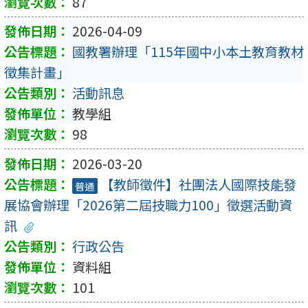
87
2026-04-09
國教署辦理「115年國中小本土教育教材
徵集計畫」
活動訊息
教學組
98
2026-03-20
【教師徵件】社團法人國際技能發
普通
展協會辦理「2026第二屆技職力100」徵選活動資
訊
行政公告
資料組
101