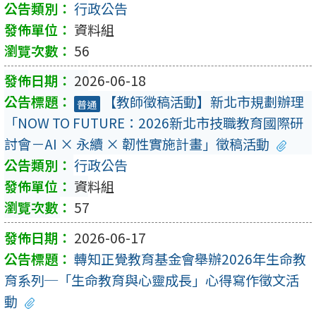
行政公告
資料組
56
2026-06-18
【教師徵稿活動】新北市規劃辦理
普通
「NOW TO FUTURE：2026新北市技職教育國際研
討會－AI × 永續 × 韌性實施計畫」徵稿活動
行政公告
資料組
57
2026-06-17
轉知正覺教育基金會舉辦2026年生命教
育系列─「生命教育與心靈成長」心得寫作徵文活
動