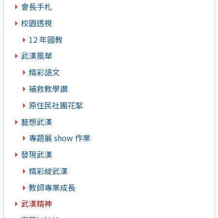
會長手札
校園透視
12 年國教
武漢風華
精彩語文
補救教學讚
原住民社團花絮
藝想武漢
專題展 show 作業
發現武漢
精彩綻武漢
教師專業成長
武漢精神