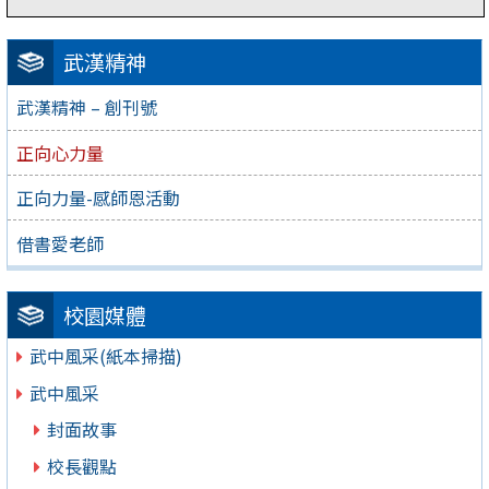
武漢精神
武漢精神 – 創刊號
正向心力量
正向力量-感師恩活動
借書愛老師
校園媒體
武中風采(紙本掃描)
武中風采
封面故事
校長觀點