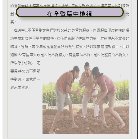
在全螢幕中檢視