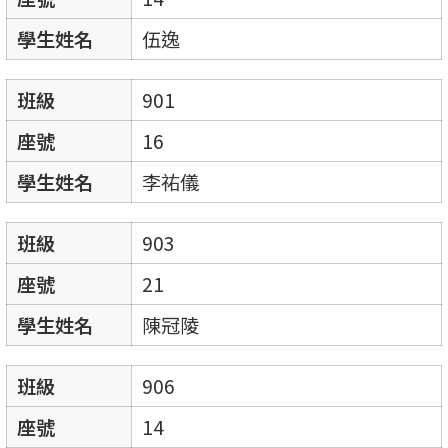
學生姓名
伍逸
班級
901
座號
16
學生姓名
李祐儀
班級
903
座號
21
學生姓名
陳冠陵
班級
906
座號
14