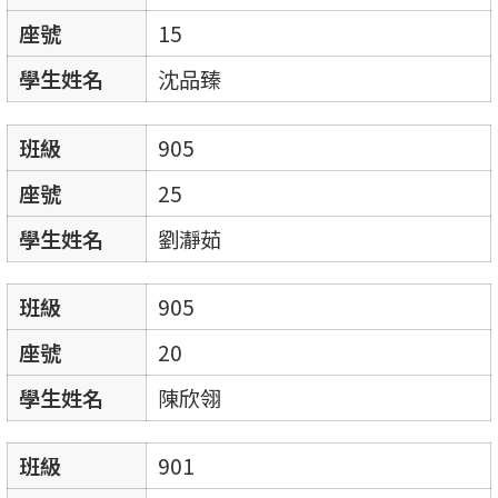
座號
15
學生姓名
沈品臻
班級
905
座號
25
學生姓名
劉瀞茹
班級
905
座號
20
學生姓名
陳欣翎
班級
901