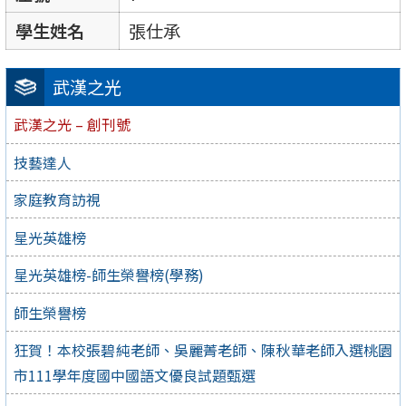
學生姓名
張仕承
武漢之光
武漢之光 – 創刊號
技藝達人
家庭教育訪視
星光英雄榜
星光英雄榜-師生榮譽榜(學務)
師生榮譽榜
狂賀！本校張碧純老師、吳麗菁老師、陳秋華老師入選桃園
市111學年度國中國語文優良試題甄選