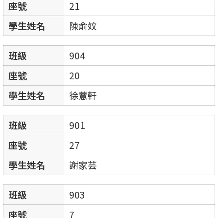
座號
21
學生姓名
陳俞妏
班級
904
座號
20
學生姓名
徐薏軒
班級
901
座號
27
學生姓名
謝家芸
班級
903
座號
7