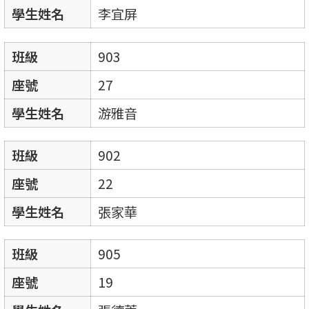
學生姓名
李宜屏
班級
903
座號
27
學生姓名
游雅音
班級
902
座號
22
學生姓名
張家華
班級
905
座號
19