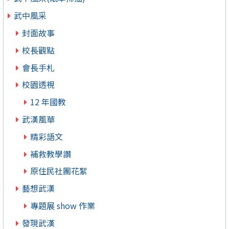
武中風采
封面故事
校長觀點
會長手札
校園透視
12 年國教
武漢風華
精彩語文
補救教學讚
原住民社團花絮
藝想武漢
專題展 show 作業
發現武漢