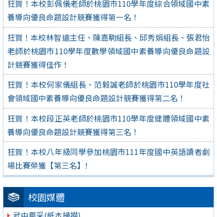
狂賀！本校彭佩儀老師於桃園市110學年度綜合領域國中素
養導向優良命題設計競賽獲得第一名！
狂賀！本校林智遠主任、陳嘉駒組長、邱秀娟組長、張君怡
老師於桃園市110學年度數學領域國中素養導向優良命題設
計競賽獲得佳作！
狂賀！本校何家儀組長、范毅誠老師於桃園市110學年度社
會領域國中素養導向優良命題設計競賽獲得第二名！
狂賀！本校段正英老師於桃園市110學年度健體領域國中素
養導向優良命題設計競賽獲得第三名！
狂賀！本校八年級同學參加桃園市111年度國中英語讀者劇
場比賽榮獲【第三名】!
校園媒體
武中風采(紙本掃描)