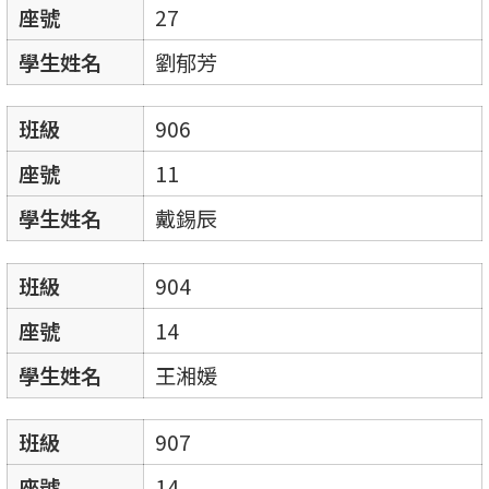
座號
27
學生姓名
劉郁芳
班級
906
座號
11
學生姓名
戴錫辰
班級
904
座號
14
學生姓名
王湘媛
班級
907
座號
14