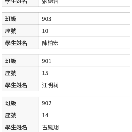
學生姓名
張德蓉
班級
903
座號
10
學生姓名
陳柏宏
班級
901
座號
15
學生姓名
江明莉
班級
902
座號
14
學生姓名
古鳳翔