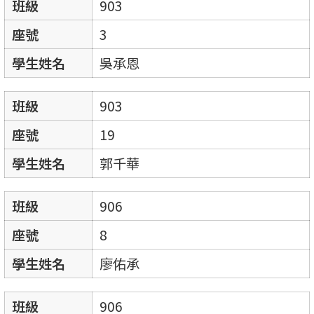
班級
903
座號
3
學生姓名
吳承恩
班級
903
座號
19
學生姓名
郭千華
班級
906
座號
8
學生姓名
廖佑承
班級
906