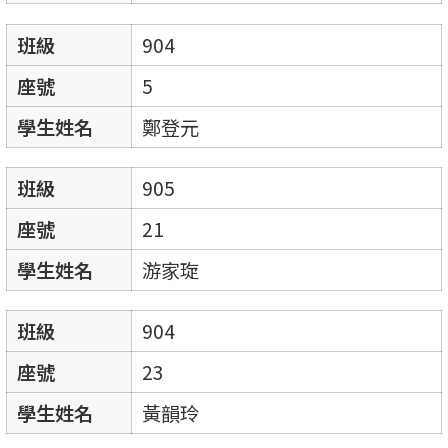
班級
904
座號
5
學生姓名
鄭登元
班級
905
座號
21
學生姓名
游家琁
班級
904
座號
23
學生姓名
黃韻玲