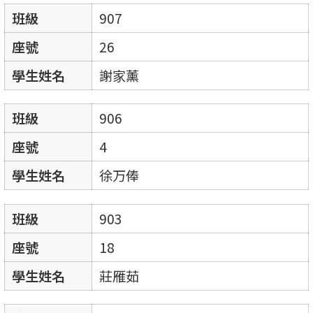
班級
907
座號
26
學生姓名
謝家薰
班級
906
座號
4
學生姓名
徐万俸
班級
903
座號
18
學生姓名
莊雁茹