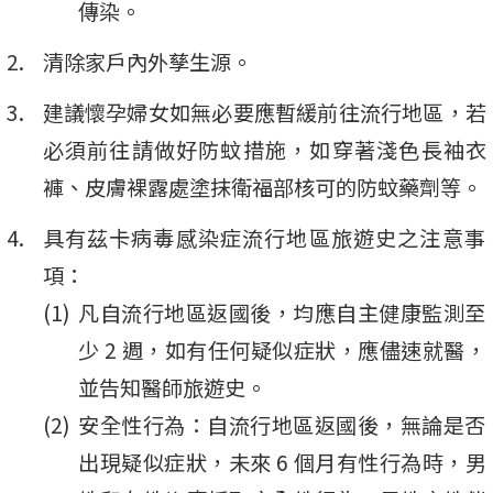
傳染。
清除家戶內外孳生源。
建議懷孕婦女如無必要應暫緩前往流行地區，若
必須前往請做好防蚊措施，如穿著淺色長袖衣
褲、皮膚裸露處塗抹衛福部核可的防蚊藥劑等。
具有茲卡病毒感染症流行地區旅遊史之注意事
項：
凡自流行地區返國後，均應自主健康監測至
少 2 週，如有任何疑似症狀，應儘速就醫，
並告知醫師旅遊史。
安全性行為：自流行地區返國後，無論是否
出現疑似症狀，未來 6 個月有性行為時，男