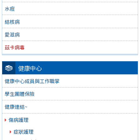
水痘
結核病
愛滋病
茲卡病毒
健康中心
健康中心成員與工作職掌
學生團體保險
健康連結~
傷病護理
症狀護理