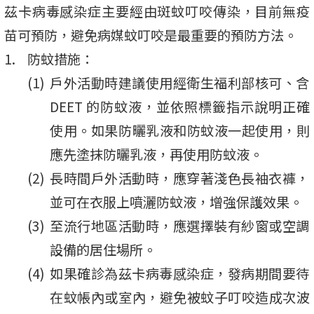
茲卡病毒感染症主要經由斑蚊叮咬傳染，目前無疫
苗可預防，避免病媒蚊叮咬是最重要的預防方法。
防蚊措施：
戶外活動時建議使用經衛生福利部核可、含
DEET 的防蚊液，並依照標籤指示說明正確
使用。如果防曬乳液和防蚊液一起使用，則
應先塗抹防曬乳液，再使用防蚊液。
長時間戶外活動時，應穿著淺色長袖衣褲，
並可在衣服上噴灑防蚊液，增強保護效果。
至流行地區活動時，應選擇裝有紗窗或空調
設備的居住場所。
如果確診為茲卡病毒感染症，發病期間要待
在蚊帳內或室內，避免被蚊子叮咬造成次波