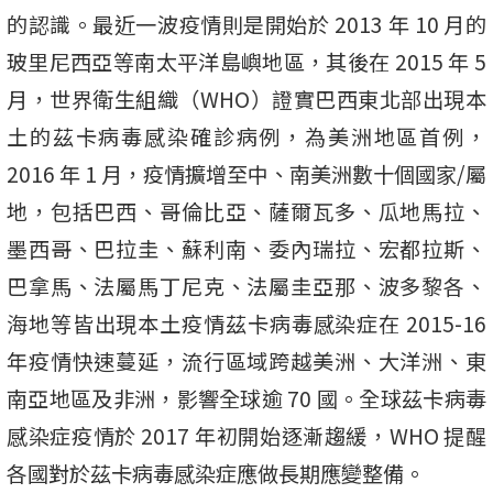
的認識。最近一波疫情則是開始於 2013 年 10 月的
玻里尼西亞等南太平洋島嶼地區，其後在 2015 年 5
月，世界衛生組織（WHO）證實巴西東北部出現本
土的茲卡病毒感染確診病例，為美洲地區首例，
2016 年 1 月，疫情擴增至中、南美洲數十個國家/屬
地，包括巴西、哥倫比亞、薩爾瓦多、瓜地馬拉、
墨西哥、巴拉圭、蘇利南、委內瑞拉、宏都拉斯、
巴拿馬、法屬馬丁尼克、法屬圭亞那、波多黎各、
海地等皆出現本土疫情茲卡病毒感染症在 2015-16
年疫情快速蔓延，流行區域跨越美洲、大洋洲、東
南亞地區及非洲，影響全球逾 70 國。全球茲卡病毒
感染症疫情於 2017 年初開始逐漸趨緩，WHO 提醒
各國對於茲卡病毒感染症應做長期應變整備。