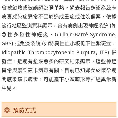
會被忽略或被誤認為登革熱。過去報告多認為茲卡
病毒感染症通常不至於造成重症或住院個案，依據
流行地區監測資料顯示，曾有病例出現神經系統 (如
急性多發性神經炎，Guillain-Barré Syndrome,
GBS) 或免疫系統 (如特異性血小板低下性紫斑症，
Idiopathic Thrombocytopenic Purpura, ITP) 併
發症，近期有愈來愈多的研究結果顯示，這些神經
異常與感染茲卡病毒有關，目前已知婦女於懷孕期
間感染茲卡病毒，可能產下小頭畸形等神經異常新
生兒。
預防方式