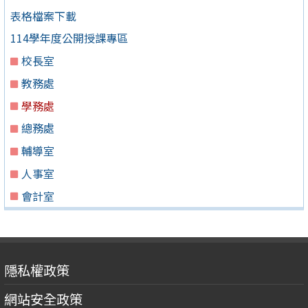
表格檔案下載
114學年度公開授課專區
校長室
教務處
學務處
總務處
輔導室
人事室
會計室
隱私權政策
網站安全政策