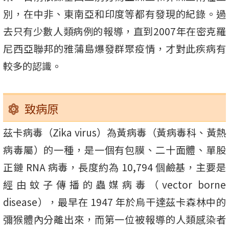
別，在中非、東南亞和印度等都有發現的紀錄。過
去只有少數人類病例的報導，直到2007年在密克羅
尼西亞聯邦的雅蒲島爆發群聚疫情，才對此疾病有
較多的認識。
致病原
茲卡病毒（Zika virus）為黃病毒（黃病毒科、黃熱
病毒屬）的一種，是一個有包膜、二十面體、單股
正鏈 RNA 病毒，長度約為 10,794 個鹼基，主要是
經由蚊子傳播的蟲媒病毒（vector borne
disease），最早在 1947 年於烏干達茲卡森林中的
彌猴體內分離出來，而第一位被報導的人類感染者