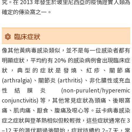
究。在 2013 年發生於玻里尼西亞的疫情證實人類為
確定的傳染窩之一。
臨床症狀
像其他黃病毒感染類似，並不是每一位感染者都有
明顯症狀，平均約有 20% 的感染病例會出現臨床症
狀，典型的症狀是發燒、紅疹、關節痛
(arthralgia)、關節炎 (arthritis)、非化膿性或充血
性結膜炎 (non-purulent/hyperemic
conjunctivitis) 等，其他常見症狀為頭痛、後眼窩
痛、肌肉痛、厭食、腹痛及噁心等。茲卡病毒感染
症之症狀與登革熱相似但較輕微，這些症狀通常在 3
–12 天的潛伏期過後開始，症狀持續約 2–7 天，常