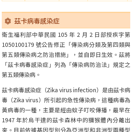
茲卡病毒感染症
衛生福利部中華民國 105 年 2 月 2 日部授疾字第
1050100179 號公告修正「傳染病分類及第四類與
第五類傳染病之防治措施」，並自即日生效。茲將
「茲卡病毒感染症」列為「傳染病防治法」規定之
第五類傳染病。
茲卡病毒感染症（Zika virus infection）是由茲卡病
毒（Zika virus）所引起的急性傳染病，這種病毒為
黃病毒的一種，主要是經由蚊子叮咬傳播，最早在
1947 年於烏干達的茲卡森林中的獼猴體內分離出
來。目前依據基因型別分為亞洲型和非洲型兩種型