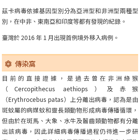
茲卡病毒依據基因型別分為亞洲型和非洲型兩種型
別，在中非、東南亞和印度等都有發現的紀錄。
臺灣於 2016 年 1 月出現首例境外移入病例。
傳染窩
目前的直接證據，是過去曾在非洲綠猴
（Cercopithecus aethiops）及赤猴
（Erythrocebus patas）上分離出病毒，認為是由
斑蚊屬的病媒蚊和靈長類動物形成病毒傳播循環，
但由於在斑馬、大象、水牛及齧齒類動物都有分離
出該病毒，因此詳細病毒傳播過程仍待進一步研