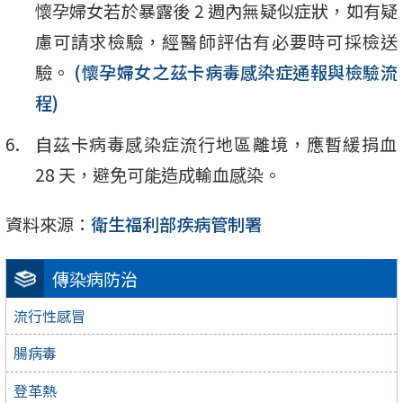
懷孕婦女若於暴露後 2 週內無疑似症狀，如有疑
慮可請求檢驗，經醫師評估有必要時可採檢送
驗。
(懷孕婦女之茲卡病毒感染症通報與檢驗流
程)
自茲卡病毒感染症流行地區離境，應暫緩捐血
28 天，避免可能造成輸血感染。
資料來源：
衛生福利部疾病管制署
傳染病防治
流行性感冒
腸病毒
登革熱