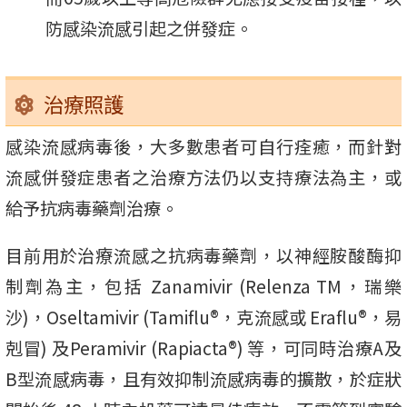
防感染流感引起之併發症。
治療照護
感染流感病毒後，大多數患者可自行痊癒，而針對
流感併發症患者之治療方法仍以支持療法為主，或
給予抗病毒藥劑治療。
目前用於治療流感之抗病毒藥劑，以神經胺酸酶抑
制劑為主，包括 Zanamivir (Relenza TM，瑞樂
沙)，Oseltamivir (Tamiflu®，克流感或 Eraflu®，易
剋冒) 及Peramivir (Rapiacta®) 等，可同時治療A及
B型流感病毒，且有效抑制流感病毒的擴散，於症狀