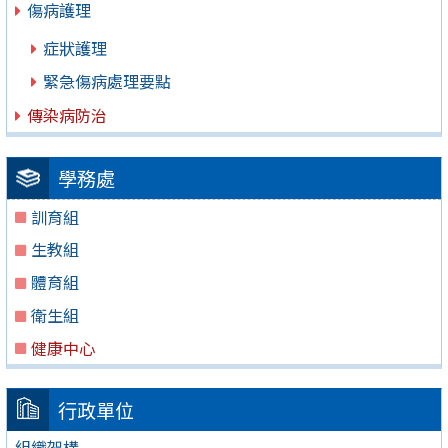
傷病護理
症狀護理
緊急傷病處理要點
傳染病防治
學務處
訓育組
生教組
體育組
衛生組
健康中心
行政單位
組織架構