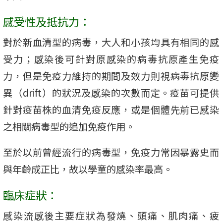
感受性及抵抗力：
對於新血清型的病毒，大人和小孩均具有相同的感
受力；感染後可針對原感染的病毒抗原產生免疫
力，但是免疫力維持的期間及效力則視病毒抗原變
異（drift）的狀況及感染的次數而定。疫苗可提供
針對疫苗株的血清免疫反應，或是個體先前已感染
之相關病毒型的追加免疫作用。
至於以前曾經流行的病毒型，免疫力常因暴露史而
與年齡成正比，故以學童的感染率最高。
臨床症狀：
感染流感後主要症狀為發燒、頭痛、肌肉痛、疲