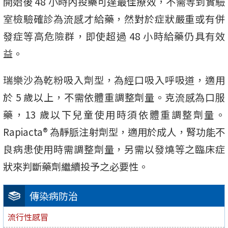
開始後 48 小時內投藥可達最佳療效，不需等到實驗
室檢驗確診為流感才給藥，然對於症狀嚴重或有併
發症等高危險群，即使超過 48 小時給藥仍具有效
益。
瑞樂沙為乾粉吸入劑型，為經口吸入呼吸道，適用
於 5 歲以上，不需依體重調整劑量。克流感為口服
藥，13 歲以下兒童使用時須依體重調整劑量。
Rapiacta® 為靜脈注射劑型，適用於成人，腎功能不
良病患使用時需調整劑量，另需以發燒等之臨床症
狀來判斷藥劑繼續投予之必要性。
傳染病防治
流行性感冒