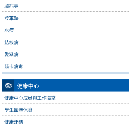
腸病毒
登革熱
水痘
結核病
愛滋病
茲卡病毒
健康中心
健康中心成員與工作職掌
學生團體保險
健康連結~