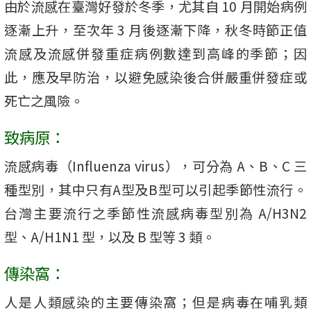
由於流感在臺灣好發於冬季，尤其自 10 月開始病例
逐漸上升，至次年 3 月後逐漸下降，秋冬時節正值
流感及流感併發重症病例數達到高峰的季節；因
此，應及早防治，以避免感染後合併嚴重併發症或
死亡之風險。
致病原：
流感病毒（Influenza virus），可分為 A、B、C 三
種型別，其中只有A型及B型可以引起季節性流行。
台灣主要流行之季節性流感病毒型別為 A/H3N2
型、A/H1N1 型，以及 B 型等 3 類。
傳染窩：
人是人類感染的主要傳染窩；但是病毒在哺乳類