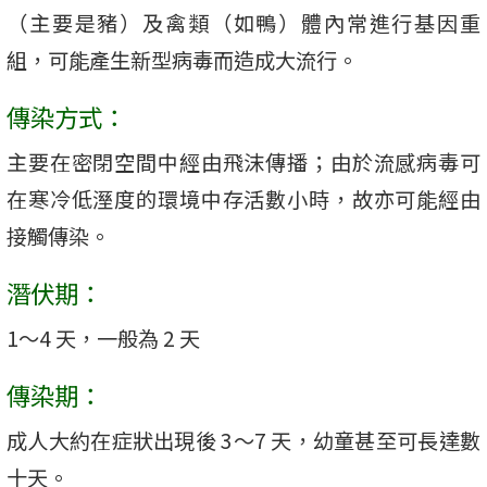
（主要是豬）及禽類（如鴨）體內常進行基因重
組，可能產生新型病毒而造成大流行。
傳染方式：
主要在密閉空間中經由飛沫傳播；由於流感病毒可
在寒冷低溼度的環境中存活數小時，故亦可能經由
接觸傳染。
潛伏期：
1～4 天，一般為 2 天
傳染期：
成人大約在症狀出現後 3～7 天，幼童甚至可長達數
十天。