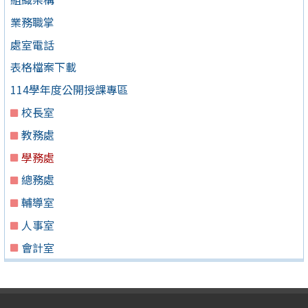
業務職掌
處室電話
表格檔案下載
114學年度公開授課專區
校長室
教務處
學務處
總務處
輔導室
人事室
會計室