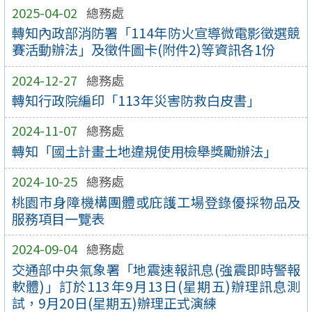
2025-04-02
總務處
轉知內政部消防署「114年防火宣導微電影徵選競
賽活動辦法」及徵件圖卡(附件2)等資訊各1份
2024-12-27
總務處
轉知行政院編印「113年災害防救白皮書」
2024-11-07
總務處
轉知「國土計畫土地違規使用檢舉獎勵辦法」
2024-10-25
總務處
桃園市身障機構團體或庇護工場登錄優採物品及
服務項目一覽表
2024-09-04
總務處
交通部中央氣象署「地震速報訊息(強震即時警報
軟體)」訂於113年9月13日(星期五)辦理訊息測
試，9月20日(星期五)辦理正式演練