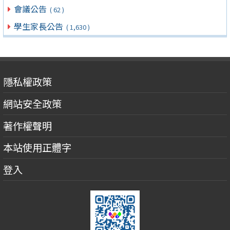
會議公告
( 62 )
學生家長公告
( 1,630 )
隱私權政策
網站安全政策
著作權聲明
本站使用正體字
登入