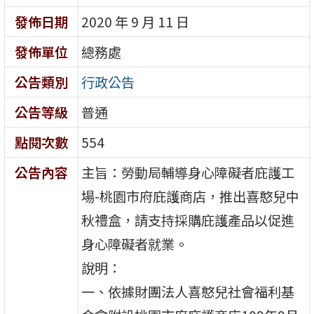
發佈日期
2020 年 9 月 11 日
發佈單位
總務處
公告類別
行政公告
公告等級
普通
點閱次數
554
公告內容
主旨：勞動局輔導身心障礙者庇護工
場-桃園市府庇護商店，推出喜憨兒中
秋禮盒，請支持採購庇護產品以促進
身心障礙者就業。
說明：
一、依據財團法人喜憨兒社會福利基