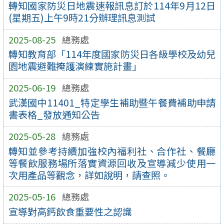
轉知國家防災日地震速報訊息訂於114年9月12日
(星期五)上午9時21分辦理訊息測試
2025-08-25
總務處
轉知教育部「114年度國家防災日各級學校及幼兒
園地震避難掩護演練實施計畫」
2025-06-19
總務處
武漢國中11401_特定學生補助暨午餐費補助申請
書表格_發放通知公告
2025-05-28
總務處
轉知並參考持續加強校內福利社、合作社、餐廳
等餐飲服務場所落實資源回收及宣導減少使用一
次用產品等觀念，詳如說明，請查照。
2025-05-16
總務處
宣導對高鈣飲食重要性之認識