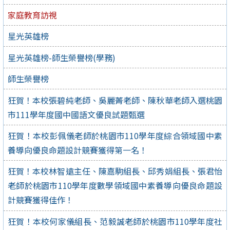
家庭教育訪視
星光英雄榜
星光英雄榜-師生榮譽榜(學務)
師生榮譽榜
狂賀！本校張碧純老師、吳麗菁老師、陳秋華老師入選桃園
市111學年度國中國語文優良試題甄選
狂賀！本校彭佩儀老師於桃園市110學年度綜合領域國中素
養導向優良命題設計競賽獲得第一名！
狂賀！本校林智遠主任、陳嘉駒組長、邱秀娟組長、張君怡
老師於桃園市110學年度數學領域國中素養導向優良命題設
計競賽獲得佳作！
狂賀！本校何家儀組長、范毅誠老師於桃園市110學年度社