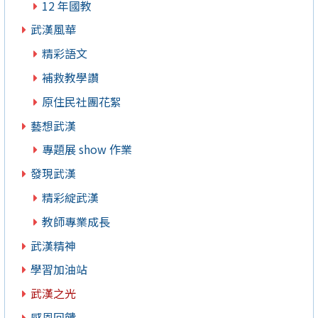
12 年國教
武漢風華
精彩語文
補救教學讚
原住民社團花絮
藝想武漢
專題展 show 作業
發現武漢
精彩綻武漢
教師專業成長
武漢精神
學習加油站
武漢之光
感恩回饋