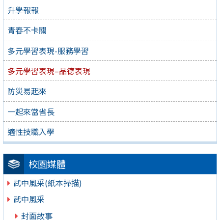
升學報報
青春不卡關
多元學習表現-服務學習
多元學習表現–品德表現
防災易起來
一起來當省長
適性技職入學
校園媒體
武中風采(紙本掃描)
武中風采
封面故事