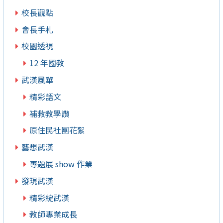
校長觀點
會長手札
校園透視
12 年國教
武漢風華
精彩語文
補救教學讚
原住民社團花絮
藝想武漢
專題展 show 作業
發現武漢
精彩綻武漢
教師專業成長