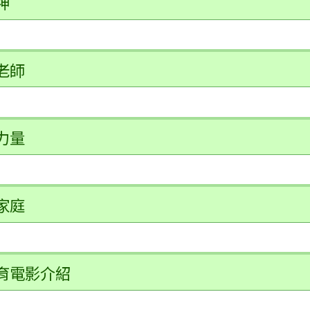
神
老師
力量
家庭
育電影介紹