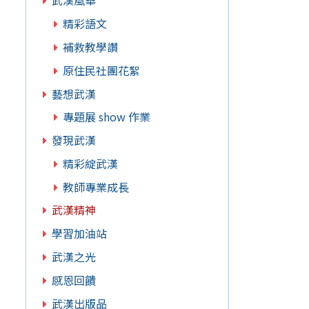
武漢風華
精彩語文
補救教學讚
原住民社團花絮
藝想武漢
專題展 show 作業
發現武漢
精彩綻武漢
教師專業成長
武漢精神
學習加油站
武漢之光
感恩回饋
武漢出版品