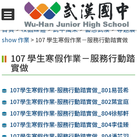
跳
至
選
主
首頁
>
校園媒體
>
武中風采
>
藝想武漢
>
專題展
單
要
show 作業
>
107 學生寒假作業－服務行動踏實做
內
107 學生寒假作業－服務行動踏
容
實做
區
107學生寒假作業-服務行動踏實做_801易芸希
107學生寒假作業-服務行動踏實做_802葉宜庭
107學生寒假作業-服務行動踏實做_804徐郁軒
107學生寒假作業-服務行動踏實做_804李佳臻
107學生寒假作業-服務行動踏實做_804潘芯羽