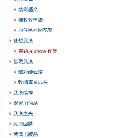
精彩語文
補救教學讚
原住民社團花絮
藝想武漢
專題展 show 作業
發現武漢
精彩綻武漢
教師專業成長
武漢精神
學習加油站
武漢之光
感恩回饋
武漢出版品