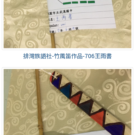
排灣族語社-竹風笛作品-706王雨書