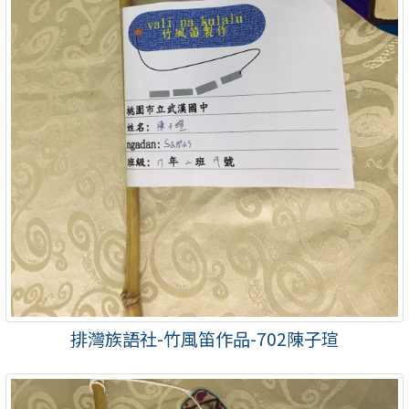
排灣族語社-竹風笛作品-702陳子瑄