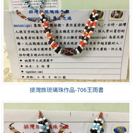
排灣族琉璃珠作品-706王雨書