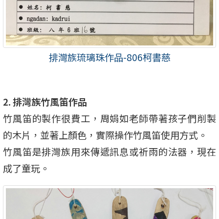
排灣族琉璃珠作品-806柯書慈
2. 排灣族竹風笛作品
竹風笛的製作很費工，周娟如老師帶著孩子們削製
的木片，並著上顏色，實際操作竹風笛使用方式。
竹風笛是排灣族用來傳遞訊息或祈雨的法器，現在
成了童玩。