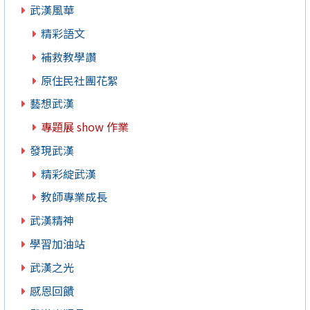
武漢風華
精彩語文
補救教學讚
原住民社團花絮
藝想武漢
專題展 show 作業
發現武漢
精彩綻武漢
教師專業成長
武漢精神
學習加油站
武漢之光
感恩回饋