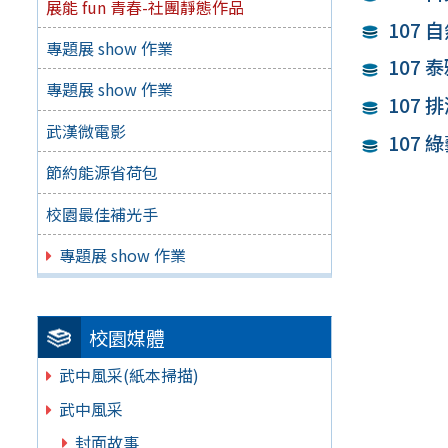
展能 fun 青春-社團靜態作品
107 
專題展 show 作業
107 
專題展 show 作業
107 
武漢微電影
107 
節約能源省荷包
校園最佳補光手
專題展 show 作業
校園媒體
武中風采(紙本掃描)
武中風采
封面故事