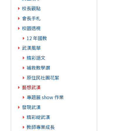
校長觀點
會長手札
校園透視
12 年國教
武漢風華
精彩語文
補救教學讚
原住民社團花絮
藝想武漢
專題展 show 作業
發現武漢
精彩綻武漢
教師專業成長