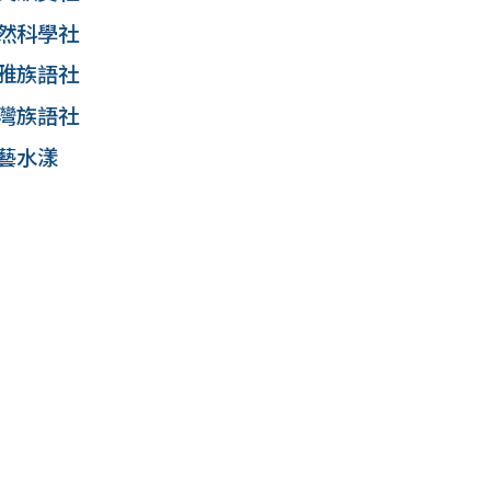
自然科學社
泰雅族語社
排灣族語社
綠藝水漾