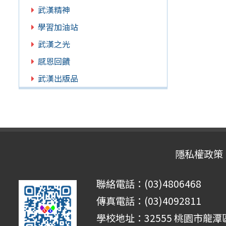
武漢精神
學習加油站
武漢之光
感恩回饋
武漢出版品
隱私權政策
聯絡電話：(03)4806468
傳真電話：(03)4092811
學校地址：32555 桃園市龍潭區