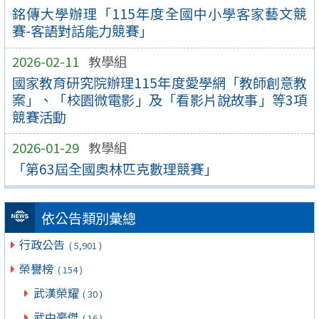
銘傳大學辦理「115年度全國中小學客家藝文競
賽-客語對話能力競賽」
2026-02-11
教學組
國家教育研究院辦理115年度愛學網「教師創意教
案」、「校園微電影」及「看影片說故事」等3項
競賽活動
2026-01-29
教學組
「第63屆全國奧林匹克數理競賽」
依公告類別彙總
行政公告
( 5,901 )
榮譽榜
( 154 )
武漢榮耀
( 30 )
武中豪傑
( 16 )