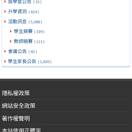
獎學金公告
( 33 )
升學資訊
( 624 )
活動訊息
( 5,088 )
學生競賽
( 339 )
教師競賽
( 113 )
會議公告
( 62 )
學生家長公告
( 1,630 )
隱私權政策
網站安全政策
著作權聲明
本站使用正體字