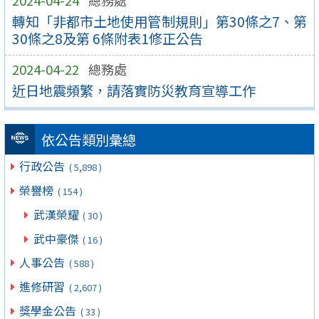
2024-04-24
總務處
轉知「非都市土地使用管制規則」第30條之7、第
30條之8及第 6條附表1修正公告
2024-04-22
總務處
近日地震頻繁，請落實防災教育宣導工作
依公告類別彙總
行政公告
( 5,898 )
榮譽榜
( 154 )
武漢榮耀
( 30 )
武中豪傑
( 16 )
人事公告
( 588 )
進修研習
( 2,607 )
獎學金公告
( 33 )