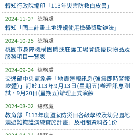
轉知行政院編印「113年災害防救白皮書」
2024-11-07
總務處
轉知「國土計畫土地違規使用檢舉獎勵辦法」
2024-10-25
總務處
桃園市身障機構團體或庇護工場登錄優採物品及
服務項目一覽表
2024-09-04
總務處
交通部中央氣象署「地震速報訊息(強震即時警報
軟體)」訂於113年9月13日(星期五)辦理訊息測
試，9月20日(星期五)辦理正式演練
2024-08-02
總務處
教育部「113年度國家防災日各級學校及幼兒園地
震避難掩護演練實施計畫」及相關資料各1份