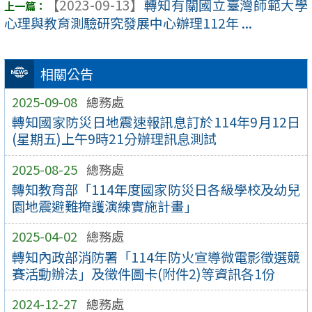
【2023-09-13】
轉知有關國立臺灣師範大學
心理與教育測驗研究發展中心辦理112年 ...
相關公告
2025-09-08
總務處
轉知國家防災日地震速報訊息訂於114年9月12日
(星期五)上午9時21分辦理訊息測試
2025-08-25
總務處
轉知教育部「114年度國家防災日各級學校及幼兒
園地震避難掩護演練實施計畫」
2025-04-02
總務處
轉知內政部消防署「114年防火宣導微電影徵選競
賽活動辦法」及徵件圖卡(附件2)等資訊各1份
2024-12-27
總務處