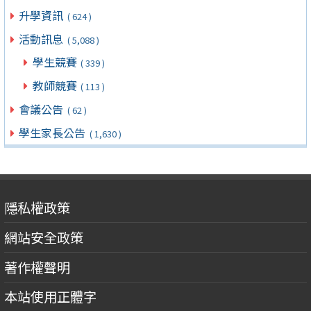
升學資訊
( 624 )
活動訊息
( 5,088 )
學生競賽
( 339 )
教師競賽
( 113 )
會議公告
( 62 )
學生家長公告
( 1,630 )
隱私權政策
網站安全政策
著作權聲明
本站使用正體字