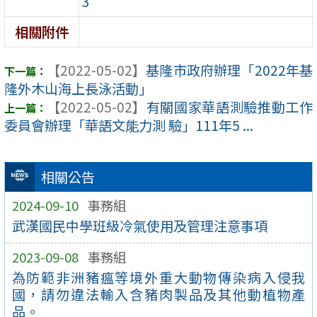
3
相關附件
【2022-05-02】
基隆市政府辦理「2022年基
隆外木山海上長泳活動」
【2022-05-02】
有關國家華語測驗推動工作
委員會辦理「華語文能力測 驗」111年5 ...
相關公告
2024-09-10
事務組
武漢國民中學班級冷氣使用及管理注意事項
2023-09-08
事務組
為防範非洲豬瘟等境外重大動物傳染病入侵我
國，請勿違法輸入含豬肉製品及其他動植物產
品。