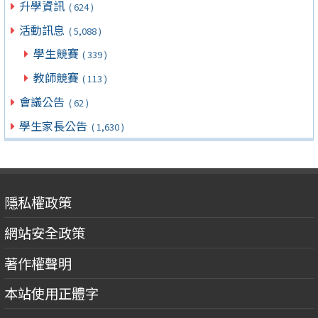
升學資訊
( 624 )
活動訊息
( 5,088 )
學生競賽
( 339 )
教師競賽
( 113 )
會議公告
( 62 )
學生家長公告
( 1,630 )
隱私權政策
網站安全政策
著作權聲明
本站使用正體字