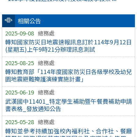
相關公告
2025-09-08
總務處
轉知國家防災日地震速報訊息訂於114年9月12日
(星期五)上午9時21分辦理訊息測試
2025-08-25
總務處
轉知教育部「114年度國家防災日各級學校及幼兒
園地震避難掩護演練實施計畫」
2025-06-19
總務處
武漢國中11401_特定學生補助暨午餐費補助申請
書表格_發放通知公告
2025-05-28
總務處
轉知並參考持續加強校內福利社、合作社、餐廳