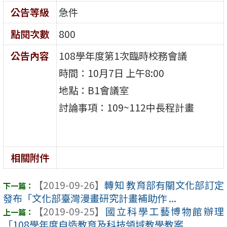
公告等級
急件
點閱次數
800
公告內容
108學年度第1次臨時校務會議
時間：10月7日 上午8:00
地點：B1會議室
討論事項：109~112中長程計畫
相關附件
【2019-09-26】
轉知 教育部有關文化部訂定
發布「文化部臺灣漫畫研究計畫補助作 ...
【2019-09-25】
國立科學工藝博物館辦理
「108學年度自造教育及科技領域教學教案 ...