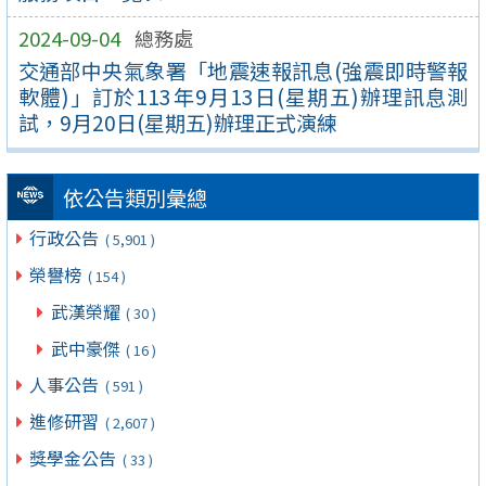
2024-09-04
總務處
交通部中央氣象署「地震速報訊息(強震即時警報
軟體)」訂於113年9月13日(星期五)辦理訊息測
試，9月20日(星期五)辦理正式演練
依公告類別彙總
行政公告
( 5,901 )
榮譽榜
( 154 )
武漢榮耀
( 30 )
武中豪傑
( 16 )
人事公告
( 591 )
進修研習
( 2,607 )
獎學金公告
( 33 )