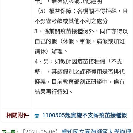
卡」，無須就診或其他證明
（5）權益保障：各機關不得拒絕，且
不影響考績或其他不利之處分
3、除前開疫苗接種假外，同仁亦得以
自己的假（休假、事假、病假或加班
補休）辦理。
4、另，如教師因疫苗接種假「不支
薪」，其該假別之課務費用是否排代
疑義，目前教育部刻正研議中，俟有
結果再行轉知。
1100505起實施不支薪疫苖接種假
相關附件
【2021-05-06】
轉知國立臺灣師範大學辦理