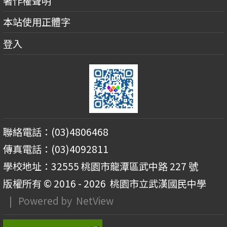
著作權聲明
本站使用正體字
登入
聯絡電話：(03)4806468
傳真電話：(03)4092811
學校地址：32555 桃園市龍潭區武中路 227 號
版權所有 © 2016 - 2026
桃園市立武漢國民中學
| Powered by
NetView