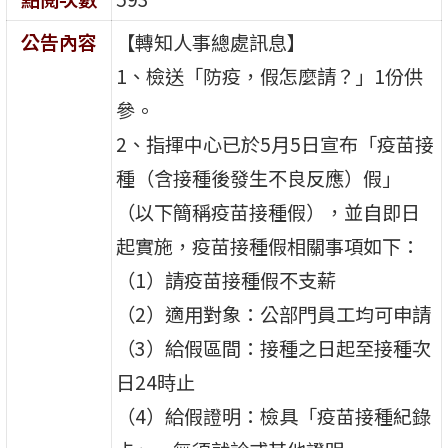
公告內容
【轉知人事總處訊息】
1、檢送「防疫，假怎麼請？」1份供
參。
2、指揮中心已於5月5日宣布「疫苗接
種（含接種後發生不良反應）假」
（以下簡稱疫苗接種假），並自即日
起實施，疫苗接種假相關事項如下：
（1）請疫苗接種假不支薪
（2）適用對象：公部門員工均可申請
（3）給假區間：接種之日起至接種次
日24時止
（4）給假證明：檢具「疫苗接種紀錄