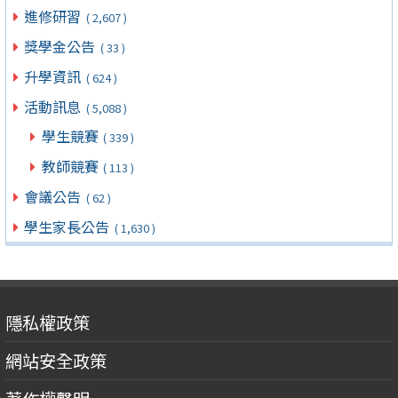
進修研習
( 2,607 )
獎學金公告
( 33 )
升學資訊
( 624 )
活動訊息
( 5,088 )
學生競賽
( 339 )
教師競賽
( 113 )
會議公告
( 62 )
學生家長公告
( 1,630 )
隱私權政策
網站安全政策