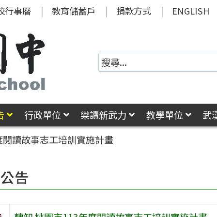
校行事曆
教育儲蓄戶
捐款方式
ENGLISH
告
行政單位
樂讀新武力
教學單位
武
年度閱讀故事志工培訓實施計畫
園公告
旨
轉知 桃園市113年度閱讀故事志工培訓實施計畫