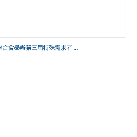
會舉辦第三屆特殊需求者 ...