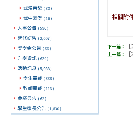
武漢榮耀
( 30 )
相關附
武中豪傑
( 16 )
人事公告
( 590 )
進修研習
( 2,607 )
【2
獎學金公告
( 33 )
【2
升學資訊
( 624 )
活動訊息
( 5,088 )
學生競賽
( 339 )
教師競賽
( 113 )
會議公告
( 62 )
學生家長公告
( 1,630 )