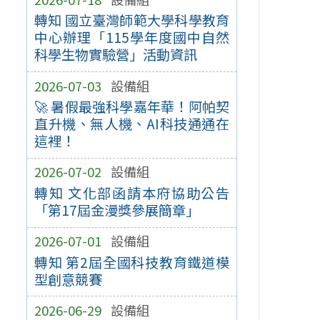
轉知 國立臺灣師範大學科學教育
中心辦理「115學年度國中自然
科學生物實驗營」活動資訊
2026-07-03
設備組
🚀 暑假最強科學嘉年華！阿帕契
直升機、無人機、AI科技通通在
這裡！
2026-07-02
設備組
轉知 文化部函請本府協助公告
「第17屆金漫獎參展簡章」
2026-07-01
設備組
轉知 第2屆全國科技教育鐵道模
型創意競賽
2026-06-29
設備組