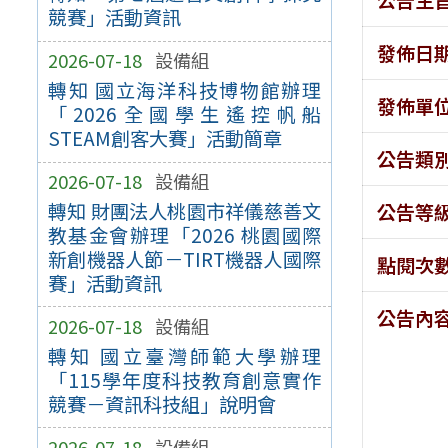
競賽」活動資訊
發佈日
2026-07-18
設備組
轉知 國立海洋科技博物館辦理
發佈單
「2026全國學生遙控帆船
STEAM創客大賽」活動簡章
公告類
2026-07-18
設備組
轉知 財團法人桃園市祥儀慈善文
公告等
教基金會辦理「2026 桃園國際
新創機器人節－TIRT機器人國際
點閱次
賽」活動資訊
公告內
2026-07-18
設備組
轉知 國立臺灣師範大學辦理
「115學年度科技教育創意實作
競賽－資訊科技組」說明會
2026-07-18
設備組