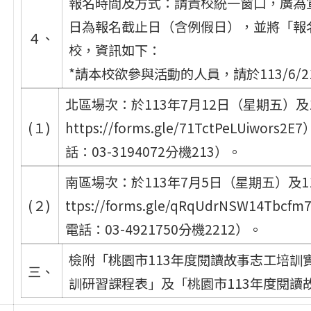
報名時間及方式：請貴校統一窗口，廣為
日為報名截止日（含例假日），並將「報
４、
校，資訊如下：
*請本校欲參與活動的人員，請於113/6/
北區場次：於113年7月12日（星期五）及
(１)
https://forms.gle/71TctPeL
話：03-3194072分機213）。
南區場次：於113年7月5日（星期五）及
(２)
ttps://forms.gle/qRqUdrNS
電話：03-4921750分機2212）。
檢附「桃園市113年度閱讀故事志工培訓
三、
訓研習課程表」及「桃園市113年度閱讀