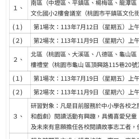
南區（中壢區、平鎮區、楊梅區、龍潭區
１、
文化國小2樓會議室（桃園市平鎮區文化街
(１)
第1場次：113年7月12日（星期五）上午
(２)
第2場次：113年11月9日（星期六）上午
北區（桃園區、大溪區、八德區、龜山區
２、
樓禮堂（桃園市龜山 區頂興路115巷20
(１)
第1場次：113年7月19日（星期五）上午
(２)
第2場次：113年11月9日（星期六）上午
研習對象：凡是目前服務於中小學各校之
３、
和戲劇）閱讀活動有興趣，具備喜愛兒童
及未來有意願擔任各校閱讀故事志工者，