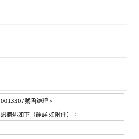
0013307號函辦理。
資訊摘述如下（餘詳 如附件）：