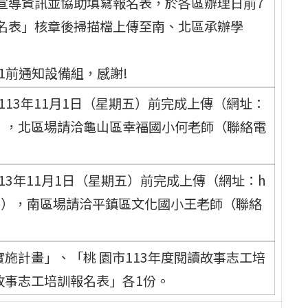
宣導資訊並協助填寫報名表，於各區辦理日前7
名表」核章後掃描檔上傳至南、北區承辦學
21前通知設備組，感謝!
113年11月1日（星期五）前完成上傳（網址：
Uiwors2E7），北區場請洽龜山區幸福國小何老師（聯絡電
113年11月1日（星期五）前完成上傳（網址：h
W14Tbcfm7），南區場請洽平鎮區文化國小王老師（聯絡
實施計畫」、「桃 園市113年度閱讀故事志工培
故事志工培訓報名表」各1份。