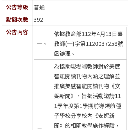
公告等級
普通
點閱次數
392
公告內容
依據教育部112年4月13日臺
一、
教師(一)字第1120037258號
函辦理。
為協助現場端教師對於美感
智能閱讀刊物內涵之理解並
推廣美感智能閱讀刊物《安
妮新聞》，旨揭活動邀請11
1學年度第1學期前導領航種
子學校分享校內《安妮新
聞》的相關教學施作經驗，