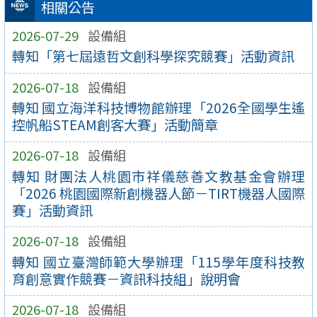
相關公告
2026-07-29
設備組
轉知「第七屆遠哲文創科學探究競賽」活動資訊
2026-07-18
設備組
轉知 國立海洋科技博物館辦理「2026全國學生遙
控帆船STEAM創客大賽」活動簡章
2026-07-18
設備組
轉知 財團法人桃園市祥儀慈善文教基金會辦理
「2026 桃園國際新創機器人節－TIRT機器人國際
賽」活動資訊
2026-07-18
設備組
轉知 國立臺灣師範大學辦理「115學年度科技教
育創意實作競賽－資訊科技組」說明會
2026-07-18
設備組