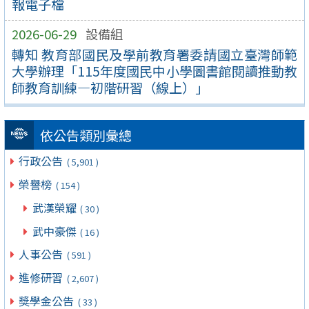
報電子檔
2026-06-29
設備組
轉知 教育部國民及學前教育署委請國立臺灣師範
大學辦理「115年度國民中小學圖書館閱讀推動教
師教育訓練—初階研習（線上）」
依公告類別彙總
行政公告
( 5,901 )
榮譽榜
( 154 )
武漢榮耀
( 30 )
武中豪傑
( 16 )
人事公告
( 591 )
進修研習
( 2,607 )
獎學金公告
( 33 )