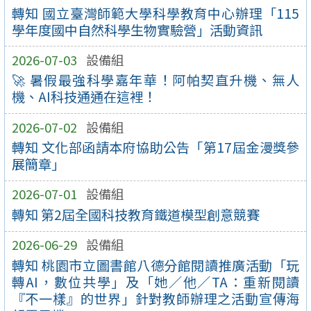
轉知 國立臺灣師範大學科學教育中心辦理「115
學年度國中自然科學生物實驗營」活動資訊
2026-07-03
設備組
🚀 暑假最強科學嘉年華！阿帕契直升機、無人
機、AI科技通通在這裡！
2026-07-02
設備組
轉知 文化部函請本府協助公告「第17屆金漫獎參
展簡章」
2026-07-01
設備組
轉知 第2屆全國科技教育鐵道模型創意競賽
2026-06-29
設備組
轉知 桃園市立圖書館八德分館閱讀推廣活動「玩
轉AI，數位共學」及「她／他／TA：重新閱讀
『不一樣』的世界」針對教師辦理之活動宣傳海