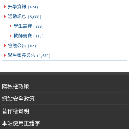
升學資訊
( 624 )
活動訊息
( 5,088 )
學生競賽
( 339 )
教師競賽
( 113 )
會議公告
( 62 )
學生家長公告
( 1,630 )
隱私權政策
網站安全政策
著作權聲明
本站使用正體字