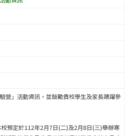
體驗營」活動資訊，並鼓勵貴校學生及家長踴躍參
定於112年2月7日(二)及2月8日(三)舉辦寒