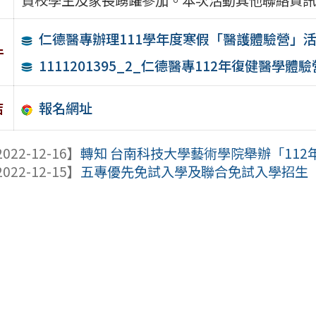
仁德醫專辦理111學年度寒假「醫護體驗營」活
件
1111201395_2_仁德醫專112年復健醫學體驗
報名網址
結
022-12-16】
轉知 台南科技大學藝術學院舉辦「112
022-12-15】
五專優先免試入學及聯合免試入學招生「技