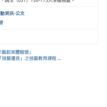
動資訊-公文
營
年藝起來體驗營」
藝優良」之技藝教育課程 ...