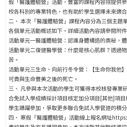
假「醫護體驗營」活動，豐富的課程內容除提供參
校各科別的專業特色，也有助於學生選擇未來適合
二、 本次「醫護體驗營」課程內容分為三個主題
各個單元活動概述如下，詳細活動內容請參閱附件
活動單元一醫護體驗營：認識身體構造的奧秘，體
活動單元二復健醫學營：什麼是核心肌群？透過物
苦。
活動單元三生命、向前行冬令營：【生命你我他】
可貴與生命豐美之後的死亡。
三、 凡參與本次活動的學生可獲得本校核發專業
合免試入學成績採計項目核定加分項目[其他]項目
學生踴躍參加，爭取更多聯合免試入學管道的積分
四、 寒假「醫護體驗營」活動線上報名網址https://fo
貴校學生及家長踴躍參加。本次活動其他聯絡資訊，請