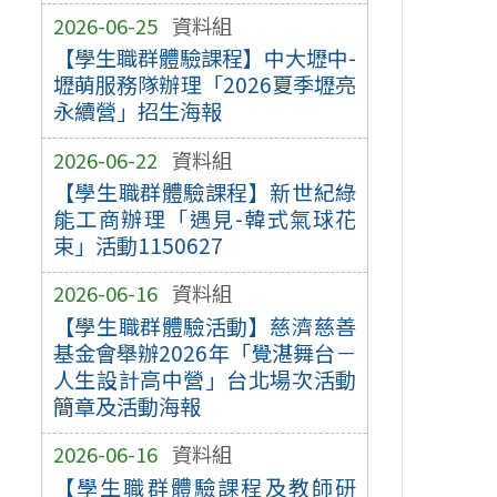
2026-06-25
資料組
【學生職群體驗課程】中大壢中-
壢萌服務隊辦理「2026夏季壢亮
永續營」招生海報
2026-06-22
資料組
【學生職群體驗課程】新世紀綠
能工商辦理「遇見-韓式氣球花
束」活動1150627
2026-06-16
資料組
【學生職群體驗活動】慈濟慈善
基金會舉辦2026年「覺湛舞台－
人生設計高中營」台北場次活動
簡章及活動海報
2026-06-16
資料組
【學生職群體驗課程及教師研