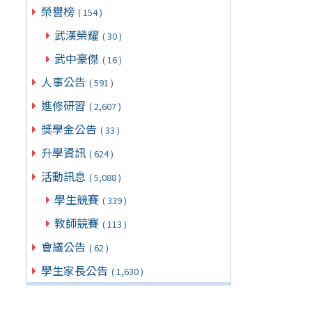
榮譽榜
( 154 )
武漢榮耀
( 30 )
武中豪傑
( 16 )
人事公告
( 591 )
進修研習
( 2,607 )
獎學金公告
( 33 )
升學資訊
( 624 )
活動訊息
( 5,088 )
學生競賽
( 339 )
教師競賽
( 113 )
會議公告
( 62 )
學生家長公告
( 1,630 )