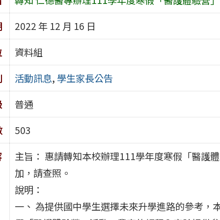
期
2022 年 12 月 16 日
位
資料組
別
活動訊息
,
學生家長公告
級
普通
數
503
容
主旨： 惠請轉知本校辦理111學年度寒假「醫護
加，請查照。
說明：
一、 為提供國中學生選擇未來升學進路的參考，本校預