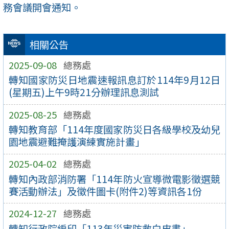
務會議開會通知。
相關公告
2025-09-08
總務處
轉知國家防災日地震速報訊息訂於114年9月12日
(星期五)上午9時21分辦理訊息測試
2025-08-25
總務處
轉知教育部「114年度國家防災日各級學校及幼兒
園地震避難掩護演練實施計畫」
2025-04-02
總務處
轉知內政部消防署「114年防火宣導微電影徵選競
賽活動辦法」及徵件圖卡(附件2)等資訊各1份
2024-12-27
總務處
轉知行政院編印「113年災害防救白皮書」