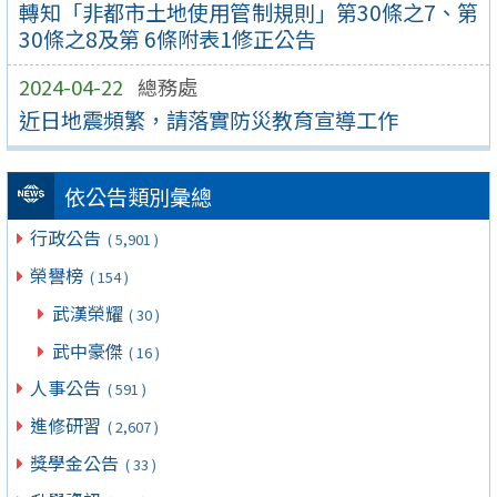
轉知「非都市土地使用管制規則」第30條之7、第
30條之8及第 6條附表1修正公告
2024-04-22
總務處
近日地震頻繁，請落實防災教育宣導工作
依公告類別彙總
行政公告
( 5,901 )
榮譽榜
( 154 )
武漢榮耀
( 30 )
武中豪傑
( 16 )
人事公告
( 591 )
進修研習
( 2,607 )
獎學金公告
( 33 )