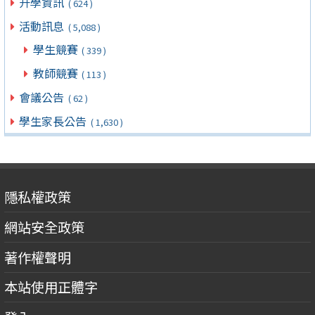
升學資訊
( 624 )
活動訊息
( 5,088 )
學生競賽
( 339 )
教師競賽
( 113 )
會議公告
( 62 )
學生家長公告
( 1,630 )
隱私權政策
網站安全政策
著作權聲明
本站使用正體字