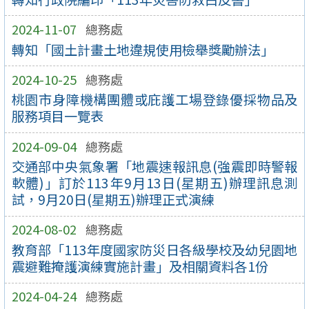
2024-11-07
總務處
轉知「國土計畫土地違規使用檢舉獎勵辦法」
2024-10-25
總務處
桃園市身障機構團體或庇護工場登錄優採物品及
服務項目一覽表
2024-09-04
總務處
交通部中央氣象署「地震速報訊息(強震即時警報
軟體)」訂於113年9月13日(星期五)辦理訊息測
試，9月20日(星期五)辦理正式演練
2024-08-02
總務處
教育部「113年度國家防災日各級學校及幼兒園地
震避難掩護演練實施計畫」及相關資料各1份
2024-04-24
總務處