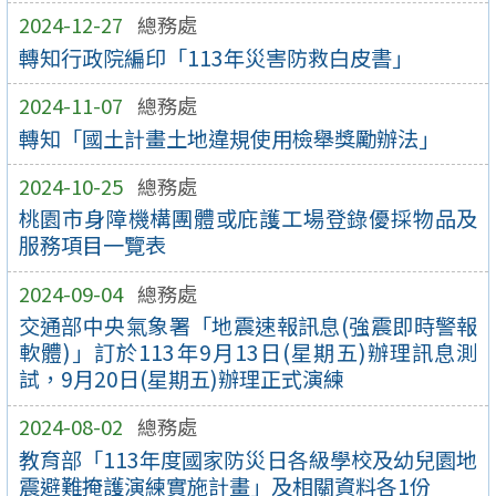
2024-12-27
總務處
轉知行政院編印「113年災害防救白皮書」
2024-11-07
總務處
轉知「國土計畫土地違規使用檢舉獎勵辦法」
2024-10-25
總務處
桃園市身障機構團體或庇護工場登錄優採物品及
服務項目一覽表
2024-09-04
總務處
交通部中央氣象署「地震速報訊息(強震即時警報
軟體)」訂於113年9月13日(星期五)辦理訊息測
試，9月20日(星期五)辦理正式演練
2024-08-02
總務處
教育部「113年度國家防災日各級學校及幼兒園地
震避難掩護演練實施計畫」及相關資料各1份