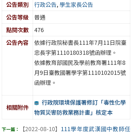
公告類別
行政公告
,
學生家長公告
公告等級
普通
點閱次數
476
公告內容
依據行政院秘書長111年7月11日院臺
忠長字第1110180318號函辦理。
依據教育部國民及學前教育署111年8
月9日臺教國署學字第1110102015號
函辦理。
行政院環境保護署修訂「毒性化學
相關附件
物質災害防救業務計畫」核定本
【2022-08-10】
111學年度武漢國中教師任