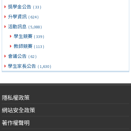
獎學金公告
( 33 )
升學資訊
( 624 )
活動訊息
( 5,088 )
學生競賽
( 339 )
教師競賽
( 113 )
會議公告
( 62 )
學生家長公告
( 1,630 )
隱私權政策
網站安全政策
著作權聲明