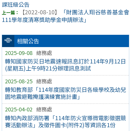
課班級公告
【2022-08-10】
「財團法人翔谷慈善基金會
111學年度清寒獎助學金申請辦法」
相關公告
2025-09-08
總務處
轉知國家防災日地震速報訊息訂於114年9月12日
(星期五)上午9時21分辦理訊息測試
2025-08-25
總務處
轉知教育部「114年度國家防災日各級學校及幼兒
園地震避難掩護演練實施計畫」
2025-04-02
總務處
轉知內政部消防署「114年防火宣導微電影徵選競
賽活動辦法」及徵件圖卡(附件2)等資訊各1份