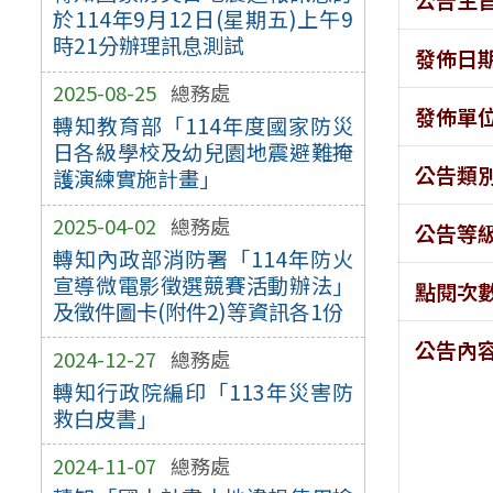
於114年9月12日(星期五)上午9
時21分辦理訊息測試
發佈日
2025-08-25
總務處
發佈單
轉知教育部「114年度國家防災
日各級學校及幼兒園地震避難掩
公告類
護演練實施計畫」
2025-04-02
總務處
公告等
轉知內政部消防署「114年防火
宣導微電影徵選競賽活動辦法」
點閱次
及徵件圖卡(附件2)等資訊各1份
公告內
2024-12-27
總務處
轉知行政院編印「113年災害防
救白皮書」
2024-11-07
總務處