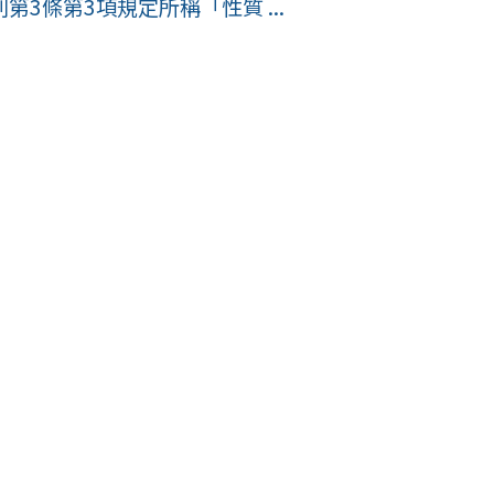
3條第3項規定所稱「性質 ...