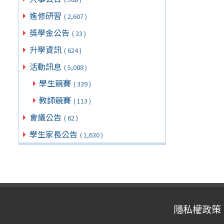
進修研習
( 2,607 )
獎學金公告
( 33 )
升學資訊
( 624 )
活動訊息
( 5,088 )
學生競賽
( 339 )
教師競賽
( 113 )
會議公告
( 62 )
學生家長公告
( 1,630 )
隱私權政策