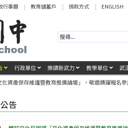
校行事曆
教育儲蓄戶
捐款方式
ENGLISH
告
行政單位
樂讀新武力
教學單位
武
文化資產保存維護暨教育推廣論壇」，敬邀踴躍報名參
園公告
旨
轉知文化局辦理「文化資產保存維護暨教育推廣論