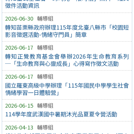
徵件活動資訊
2026-06-30
輔導組
轉知苗栗縣政府辦理115年度北臺八縣市「校園短
影音徵選活動-情緒守門員」簡章
2026-06-17
輔導組
轉知正覺教育基金會舉辦2026年生命教育系列
─「生命教育與心靈成長」心得寫作徵文活動
2026-06-17
輔導組
國立羅東高級中學辦理「115年國民中學學生社會
情緒學習一日體驗營」
2026-06-15
輔導組
114學年度武漢國中暑期沐光品夏夏令營活動
2026-04-13
輔導組