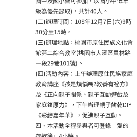
國中及國小皆可參加，以國小中低年
級為優先錄取)，共計40人。
(二)辦理時間：108年12月7日(六)9時
30分至15時。
(三)辦理地點：桃園市原住民族文化會
館第二綜合教室(桃園市大溪區員林路
一段29巷101號)。
(四)活動內容：上午辦理原住民族家庭
教育講座《孩是煩惱嗎?教養有祕方》
及《正向親子關係、親子互動遊戲及
家庭復原力》，下午辦理親子餅乾DIY
《彩繪嘉年華》，促進親子互動。
四、本活動全程參與者可登錄「愛的
存款簿」4小時。