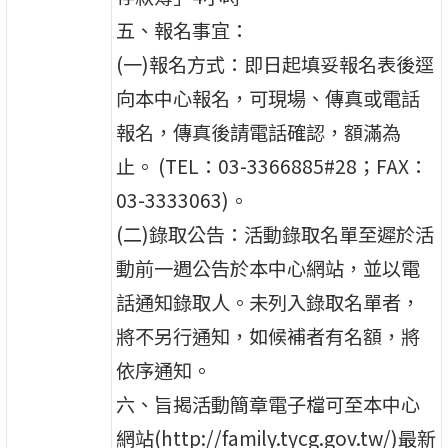
五、報名事宜：
(一)報名方式：即日起填妥報名表後逕
向本中心報名，可現場、傳真或電話
報名，傳真後請電話確認，額滿為
止。 (TEL：03-3366885#28；FAX：
03-3333063)。
(二)錄取公告：活動錄取名單至遲於活
動前一週公告於本中心網站，並以電
話通知錄取人。未列入錄取名單者，
將不另行通知，如候補者有名額，將
依序通知。
六、旨揭活動簡章電子檔可至本中心
網站(http://family.tycg.gov.tw/)最新