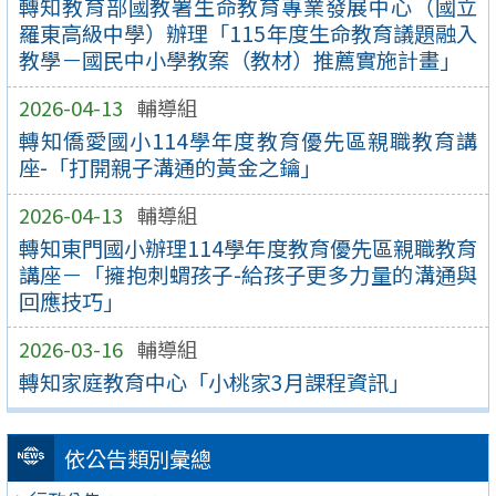
轉知教育部國教署生命教育專業發展中心（國立
羅東高級中學）辦理「115年度生命教育議題融入
教學－國民中小學教案（教材）推薦實施計畫」
2026-04-13
輔導組
轉知僑愛國小114學年度教育優先區親職教育講
座-「打開親子溝通的黃金之鑰」
2026-04-13
輔導組
轉知東門國小辦理114學年度教育優先區親職教育
講座－「擁抱刺蝟孩子-給孩子更多力量的溝通與
回應技巧」
2026-03-16
輔導組
轉知家庭教育中心「小桃家3月課程資訊」
依公告類別彙總