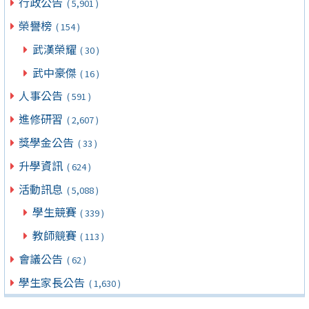
行政公告
( 5,901 )
榮譽榜
( 154 )
武漢榮耀
( 30 )
武中豪傑
( 16 )
人事公告
( 591 )
進修研習
( 2,607 )
獎學金公告
( 33 )
升學資訊
( 624 )
活動訊息
( 5,088 )
學生競賽
( 339 )
教師競賽
( 113 )
會議公告
( 62 )
學生家長公告
( 1,630 )