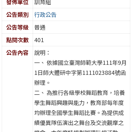
發佈單位
訓育組
公告類別
行政公告
公告等級
普通
點閱次數
401
公告內容
說明：
一、 依據國立臺灣師範大學111年9月
1日師大體研中字第1111023884號函
辦理。
二、 為推行各級學校舞蹈教育，培養
學生舞蹈興趣與能力，教育部每年度
均辦理全國學生舞蹈比賽。為提供成
績優異隊伍演出之舞台及交流觀摩之