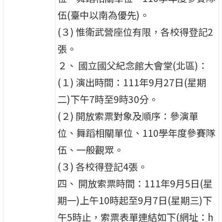
伍(臺中以南為優先)。
(３) 惟衛武營座位有限，各校得登記2
張。
２、 國立國父紀念館大會堂(北區)：
(１) 演出時間：111年9月27日(星期
二)下午7時至9時30分。
(２) 開放索票對象及順序：參演單
位、舞蹈相關單位、110學年度參賽隊
伍、一般觀眾。
(３) 各校得登記4張。
四、 開放索票時間：111年9月5日(星
期一)上午10時起至9月7日(星期三)下
午5時止，索票表單連結如下(網址：h