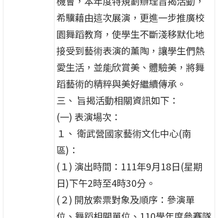
機會，本年度特規劃辦理旨揭活動，
希驥藉由這次展演，更進一步推廣校
園舞蹈教育，使學生不斷淺移默化地
接受到藝術表演的薰陶，讓學生們熱
愛生活，並能欣賞美、體驗美，將舞
蹈藝術的精粹與美好繼續傳承。
三、 旨揭活動相關資訊如下：
(一) 表演場次：
１、 衛武營國家藝術文化中心(南
區)：
(１) 演出時間：111年9月18日(星期
日)下午2時至4時30分。
(２) 開放索票對象及順序：參演單
位、舞蹈相關單位、110學年度參賽隊