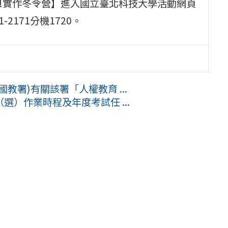
師欸!實作冬令營】進入國立臺北科技大學活動網頁
2171分機1720。
教署)有關該署「人權教育 ...
）作業時程及年度考試任 ...