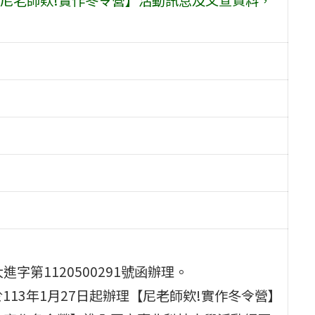
進字第1120500291號函辦理。
13年1月27日起辦理【尼老師欸!實作冬令營】