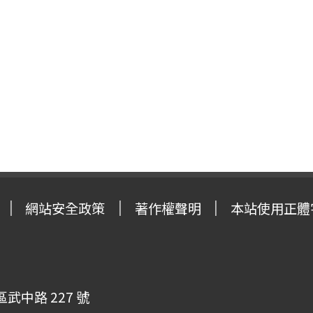
網站安全政策
著作權聲明
本站使用正體
武中路 227 號