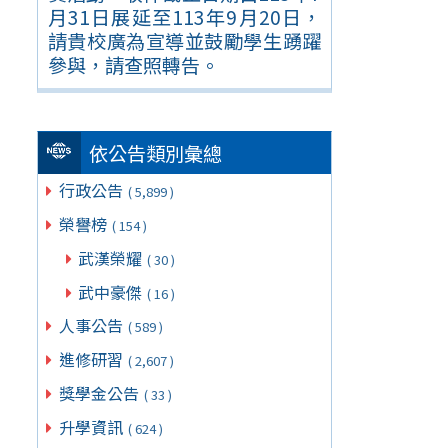
月31日展延至113年9月20日，
請貴校廣為宣導並鼓勵學生踴躍
參與，請查照轉告。
依公告類別彙總
行政公告
( 5,899 )
榮譽榜
( 154 )
武漢榮耀
( 30 )
武中豪傑
( 16 )
人事公告
( 589 )
進修研習
( 2,607 )
獎學金公告
( 33 )
升學資訊
( 624 )