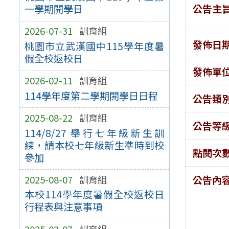
公告主
一學期開學日
2026-07-31
訓育組
發佈日
桃園市立武漢國中115學年度暑
假全校返校日
發佈單
2026-02-11
訓育組
114學年度第二學期開學日日程
公告類
2025-08-22
訓育組
公告等
114/8/27 舉行七年級新生訓
練，請本校七年級新生準時到校
點閱次
參加
2025-08-07
訓育組
公告內
本校114學年度暑假全校返校日
行程表與注意事項
2025-02-07
訓育組