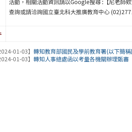
活動，相關活動資訊請以Google搜尋 :【尼老
查詢或請洽詢國立臺北科大推廣教育中心 (02)2771-
件
024-01-03】
轉知教育部國民及學前教育署(以下簡稱國
024-01-03】
轉知人事總處函以考量各機關辦理甄審（選