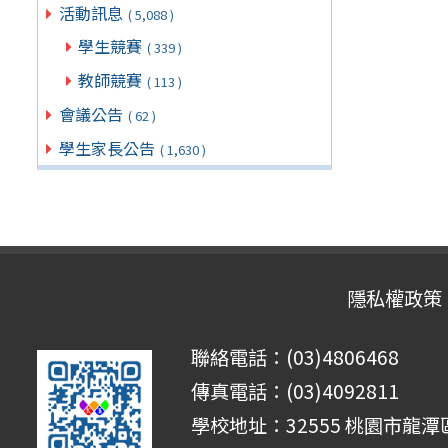
活動訊息
( 5,088 )
學生競賽
( 339 )
教師競賽
( 113 )
會議公告
( 62 )
學生家長公告
( 1,630 )
隱私權政策
聯絡電話：(03)4806468
傳真電話：(03)4092811
學校地址：32555 桃園市龍潭區