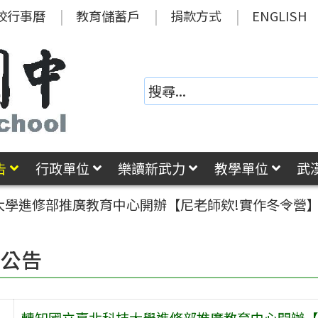
校行事曆
教育儲蓄戶
捐款方式
ENGLISH
告
行政單位
樂讀新武力
教學單位
武
大學進修部推廣教育中心開辦【尼老師欸!實作冬令營
園公告
轉知國立臺北科技大學進修部推廣教育中心開辦【