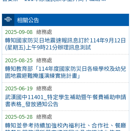
相關公告
2025-09-08
總務處
轉知國家防災日地震速報訊息訂於114年9月12日
(星期五)上午9時21分辦理訊息測試
2025-08-25
總務處
轉知教育部「114年度國家防災日各級學校及幼兒
園地震避難掩護演練實施計畫」
2025-06-19
總務處
武漢國中11401_特定學生補助暨午餐費補助申請
書表格_發放通知公告
2025-05-28
總務處
轉知並參考持續加強校內福利社、合作社、餐廳