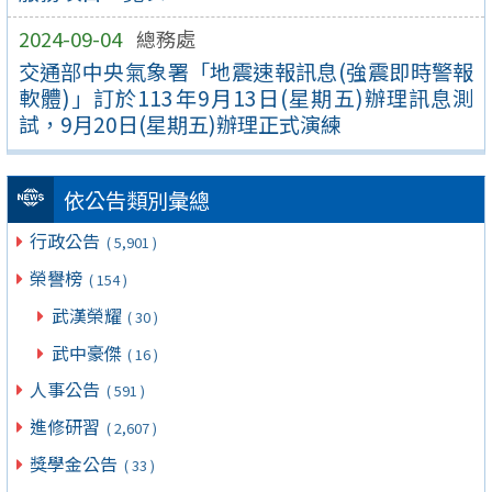
2024-09-04
總務處
交通部中央氣象署「地震速報訊息(強震即時警報
軟體)」訂於113年9月13日(星期五)辦理訊息測
試，9月20日(星期五)辦理正式演練
依公告類別彙總
行政公告
( 5,901 )
榮譽榜
( 154 )
武漢榮耀
( 30 )
武中豪傑
( 16 )
人事公告
( 591 )
進修研習
( 2,607 )
獎學金公告
( 33 )