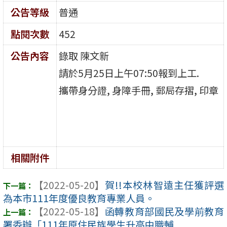
公告等級
普通
點閱次數
452
公告內容
錄取 陳文新
請於5月25日上午07:50報到上工.
攜帶身分證, 身障手冊, 郵局存摺, 印章
相關附件
【2022-05-20】
賀!!本校林智遠主任獲評選
為本市111年度優良教育專業人員。
【2022-05-18】
函轉教育部國民及學前教育
署委辦「111年原住民族學生升高中職輔 ...