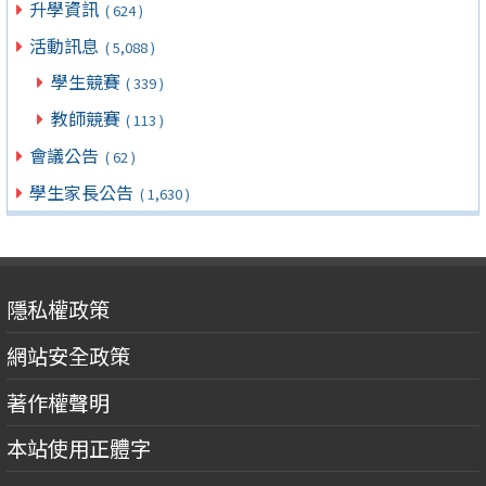
升學資訊
( 624 )
活動訊息
( 5,088 )
學生競賽
( 339 )
教師競賽
( 113 )
會議公告
( 62 )
學生家長公告
( 1,630 )
隱私權政策
網站安全政策
著作權聲明
本站使用正體字