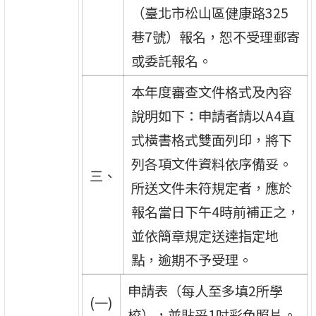
（臺北市松山區健康路325
巷7號）報名，恕不受理郵寄
或委託報名。
本年度審查文件格式及內容
說明如下：申請者請以A4直
式橫書格式雙面列印，將下
列各項文件資料依序備妥。
三、
所送文件未符規定者，應於
報名當日下午4時前補正之，
並依簡章規定送達指定地
點，逾期不予受理。
申請表（每人至多填2所學
(一)
校），並貼妥1吋彩色照片。