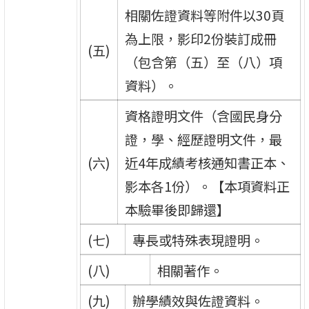
相關佐證資料等附件以30頁
為上限，影印2份裝訂成冊
(五)
（包含第（五）至（八）項
資料）。
資格證明文件（含國民身分
證，學、經歷證明文件，最
(六)
近4年成績考核通知書正本、
影本各1份）。【本項資料正
本驗畢後即歸還】
(七)
專長或特殊表現證明。
(八)
相關著作。
(九)
辦學績效與佐證資料。