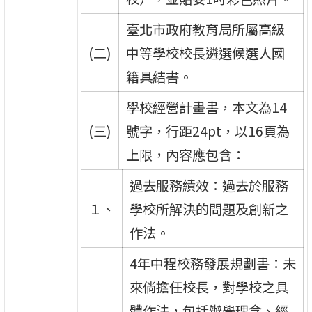
臺北市政府教育局所屬高級
(二)
中等學校校長遴選候選人國
籍具結書。
學校經營計畫書，本文為14
(三)
號字，行距24pt，以16頁為
上限，內容應包含：
過去服務績效：過去於服務
１、
學校所解決的問題及創新之
作法。
4年中程校務發展規劃書：未
來倘擔任校長，對學校之具
體作法，包括辦學理念、經