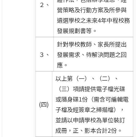
２、
營策略及行動方案及所參與
遴選學校之未來4年中程校務
發展規劃書等。
針對學校教師、家長所提出
３、
發展需求、待解決問題之回
應。
以上第（一）、（二）、
（三）項請提供電子檔光碟
或隨身碟1份（需含可編輯電
(四)
子檔及經簽章之掃描檔），
並請以申請學校為單位裝訂
成冊，正、影本合計2份。