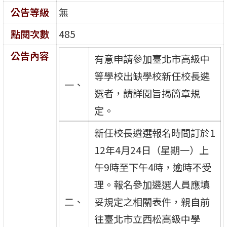
公告等級
無
點閱次數
485
公告內容
有意申請參加臺北市高級中
等學校出缺學校新任校長遴
一、
選者，請詳閱旨揭簡章規
定。
新任校長遴選報名時間訂於1
12年4月24日（星期一）上
午9時至下午4時，逾時不受
理。報名參加遴選人員應填
二、
妥規定之相關表件，親自前
往臺北市立西松高級中學