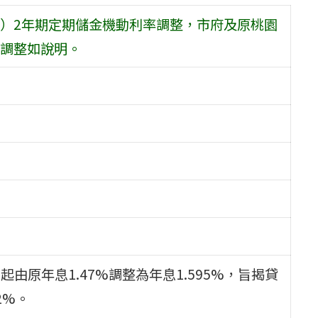
）2年期定期儲金機動利率調整，市府及原桃園
調整如說明。
起由原年息1.47%調整為年息1.595%，旨揭貸
2%。