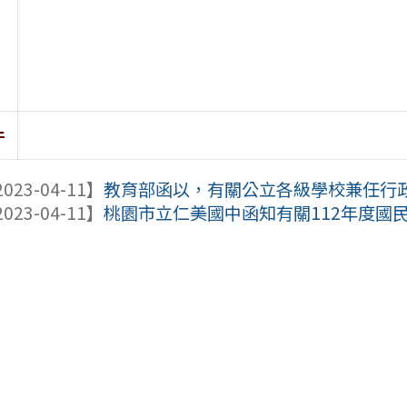
件
023-04-11】
教育部函以，有關公立各級學校兼任行政職
023-04-11】
桃園市立仁美國中函知有關112年度國民