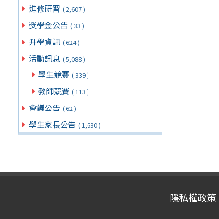
進修研習
( 2,607 )
獎學金公告
( 33 )
升學資訊
( 624 )
活動訊息
( 5,088 )
學生競賽
( 339 )
教師競賽
( 113 )
會議公告
( 62 )
學生家長公告
( 1,630 )
隱私權政策