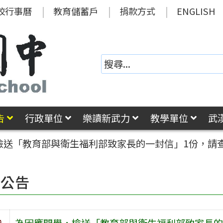
校行事曆
教育儲蓄戶
捐款方式
ENGLISH
告
行政單位
樂讀新武力
教學單位
武
檢送「教育部與衛生福利部致家長的一封信」1份，請
園公告
旨
為因應開學，檢送「教育部與衛生福利部致家長的