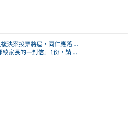
複決案投票將屆，同仁應落 ...
家長的一封信」1份，請 ...