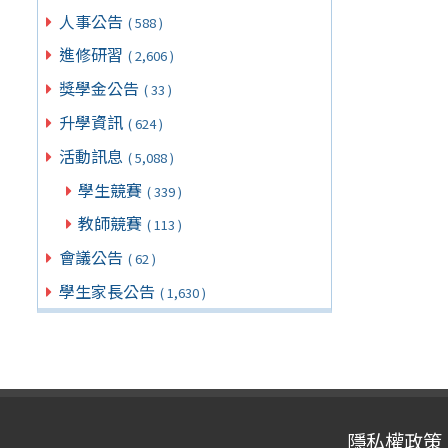
人事公告
( 588 )
進修研習
( 2,606 )
獎學金公告
( 33 )
升學資訊
( 624 )
活動訊息
( 5,088 )
學生競賽
( 339 )
教師競賽
( 113 )
會議公告
( 62 )
學生家長公告
( 1,630 )
隱私權政策