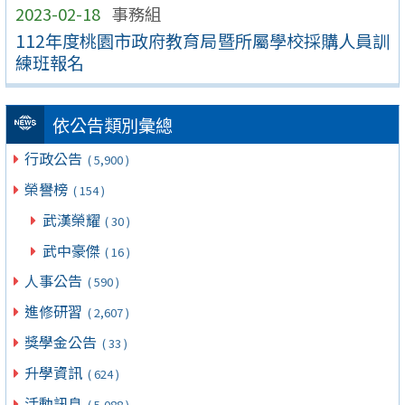
2023-02-18
事務組
112年度桃園市政府教育局暨所屬學校採購人員訓
練班報名
依公告類別彙總
行政公告
( 5,900 )
榮譽榜
( 154 )
武漢榮耀
( 30 )
武中豪傑
( 16 )
人事公告
( 590 )
進修研習
( 2,607 )
獎學金公告
( 33 )
升學資訊
( 624 )
活動訊息
( 5,088 )