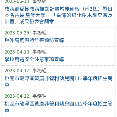
2023-06-13
事務組
教育部愛樹教育推動計畫增能研習（南2區）暨日
本名古屋產業大學—「臺灣的綠化樹木調查普及
計畫」成果發表會簡章
2023-05-25
事務組
戶外高氣溫熱危害預防宣導
2023-04-18
事務組
學校用電安全注意事項宣導
2023-04-17
事務組
桃園市龍潭區黃唐非營利幼兒園112學年度招生簡
章
2023-04-12
事務組
桃園市龍潭區黃唐非營利幼兒園112學年度招生簡
章