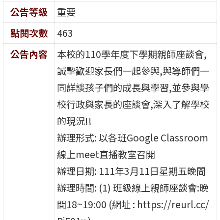
公告等級
重要
點閱次數
463
公告內容
本校的110學年度下學期親師座談會,
誠摯歡迎家長們一起參與,與導師們一
同詳談孩子們的成長與學習,並參與學
校行政與家長的座談會,深入了解學校
的現況!!
辦理形式: 以各班Google Classroom
線上meet直播教室召開
辦理日期: 111年3月11日星期五晚間
辦理時間: (1) 班級線上親師座談會:晚
間18~19:00 (網址 : https://reurl.cc/