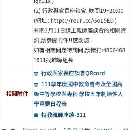
RjE01x )
(2) 行政與家長座談會: 晚間19~20:00
(網址 : https://reurl.cc/GoL5ED )
有關3月11日線上親師座談會的相關資
訊,請參閱附件!!感謝您!!
如有相關問題待詢問,請撥打:4806468
*611找輔導組長
行政與家長座談會QRcord
111學年度國中教育會考及全國高
相關附件
級中等學校與專科 學校五年制適性入
學重要日程表
特教親師座談-311