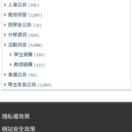
人事公告
( 591 )
進修研習
( 2,607 )
獎學金公告
( 33 )
升學資訊
( 624 )
活動訊息
( 5,088 )
學生競賽
( 339 )
教師競賽
( 113 )
會議公告
( 62 )
學生家長公告
( 1,630 )
隱私權政策
網站安全政策