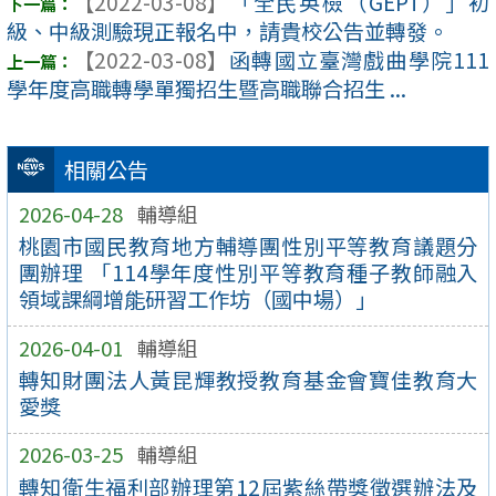
【2022-03-08】
「全民英檢（GEPT）」初
級、中級測驗現正報名中，請貴校公告並轉發。
【2022-03-08】
函轉國立臺灣戲曲學院111
學年度高職轉學單獨招生暨高職聯合招生 ...
相關公告
2026-04-28
輔導組
桃園市國民教育地方輔導團性別平等教育議題分
團辦理 「114學年度性別平等教育種子教師融入
領域課綱增能研習工作坊（國中場）」
2026-04-01
輔導組
轉知財團法人黃昆輝教授教育基金會寶佳教育大
愛獎
2026-03-25
輔導組
轉知衛生福利部辦理第12屆紫絲帶獎徵選辦法及