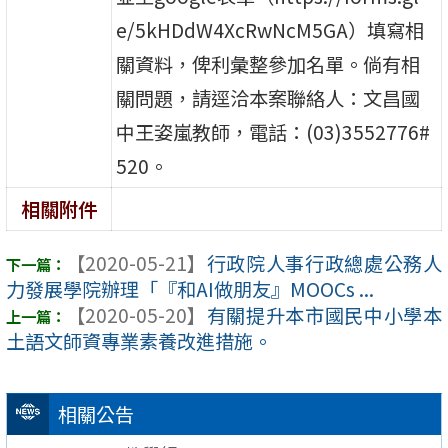
e/5kHDdW4XcRwNcM5GA）填寫相
關資料，俾利彙整參加名單。倘有相
關問題，請逕洽本案聯絡人：文昌國
中王姿嵐教師，電話：(03)3552776#
520。
相關附件
【2020-05-21】
行政院人事行政總處公務人
力發展學院辦理「『和AI做朋友』MOOCs ...
【2020-05-20】
有關提升本市國民中小學本
土語文師資專業素養改進措施。
相關公告