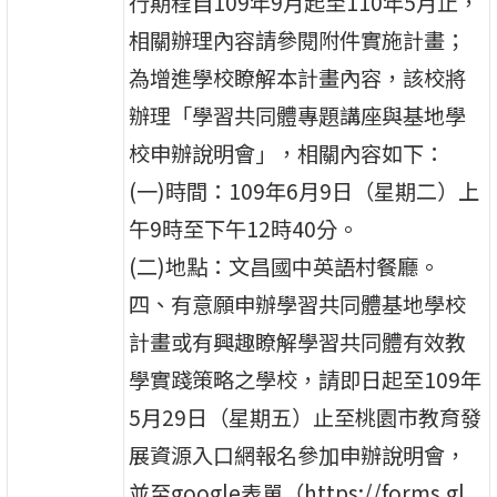
行期程自109年9月起至110年5月止，
相關辦理內容請參閱附件實施計畫；
為增進學校瞭解本計畫內容，該校將
辦理「學習共同體專題講座與基地學
校申辦說明會」，相關內容如下：
(一)時間：109年6月9日（星期二）上
午9時至下午12時40分。
(二)地點：文昌國中英語村餐廳。
四、有意願申辦學習共同體基地學校
計畫或有興趣瞭解學習共同體有效教
學實踐策略之學校，請即日起至109年
5月29日（星期五）止至桃園市教育發
展資源入口網報名參加申辦說明會，
並至google表單（https://forms.gl