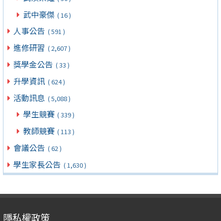
武中豪傑
( 16 )
人事公告
( 591 )
進修研習
( 2,607 )
獎學金公告
( 33 )
升學資訊
( 624 )
活動訊息
( 5,088 )
學生競賽
( 339 )
教師競賽
( 113 )
會議公告
( 62 )
學生家長公告
( 1,630 )
隱私權政策