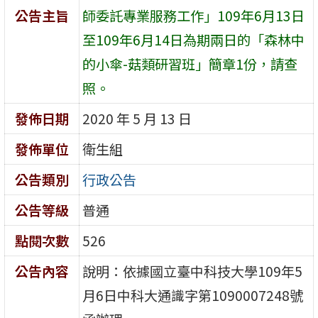
公告主旨
師委託專業服務工作」109年6月13日
至109年6月14日為期兩日的「森林中
的小傘-菇類研習班」簡章1份，請查
照。
發佈日期
2020 年 5 月 13 日
發佈單位
衛生組
公告類別
行政公告
公告等級
普通
點閱次數
526
公告內容
說明：依據國立臺中科技大學109年5
月6日中科大通識字第1090007248號