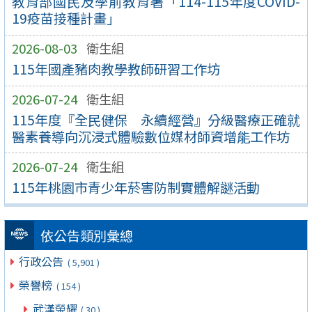
教育部國民及學前教育署「114-115年度COVID-
19疫苗接種計畫」
2026-08-03
衛生組
115年國產豬肉教學教師研習工作坊
2026-07-24
衛生組
115年度『全民健保 永續經營』分級醫療正確就
醫素養導向沉浸式體驗數位媒材師資增能工作坊
2026-07-24
衛生組
115年桃園市青少年菸害防制實體解謎活動
依公告類別彙總
行政公告
( 5,901 )
榮譽榜
( 154 )
武漢榮耀
( 30 )