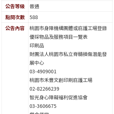
公告等級
普通
點閱次數
588
公告內容
桃園市身障機構團體或庇護工場登錄
優採物品及服務項目一覽表
印刷品
財團法人桃園市私立脊髓損傷潛能發
展中心
03-4909001
桃園市禾豐文創印刷庇護工場
02-82266239
智光身心障礙福利促進協會
03-3606675