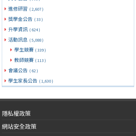
進修研習
( 2,607 )
獎學金公告
( 33 )
升學資訊
( 624 )
活動訊息
( 5,088 )
學生競賽
( 339 )
教師競賽
( 113 )
會議公告
( 62 )
學生家長公告
( 1,630 )
隱私權政策
網站安全政策