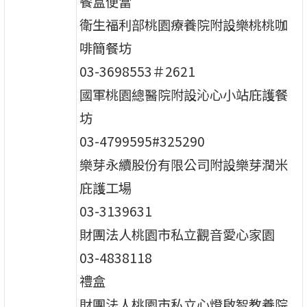
餐盒便當
衛生福利部桃園療養院附設樂桃桃咖
啡簡餐坊
03-3698553＃2621
國軍桃園總醫院附設沁心小站庇護餐
坊
03-4799595#325290
樂芽永續股份有限公司附設樂芽潤米
庇護工場
03-3139631
財團法人桃園市私立觀音愛心家園
03-4838118
禮盒
財團法人桃園市私立心燈啟智教養院