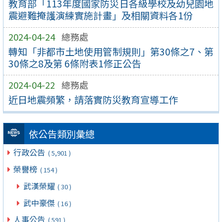
教育部「113年度國家防災日各級學校及幼兒園地
震避難掩護演練實施計畫」及相關資料各1份
2024-04-24
總務處
轉知「非都市土地使用管制規則」第30條之7、第
30條之8及第 6條附表1修正公告
2024-04-22
總務處
近日地震頻繁，請落實防災教育宣導工作
依公告類別彙總
行政公告
( 5,901 )
榮譽榜
( 154 )
武漢榮耀
( 30 )
武中豪傑
( 16 )
人事公告
( 591 )