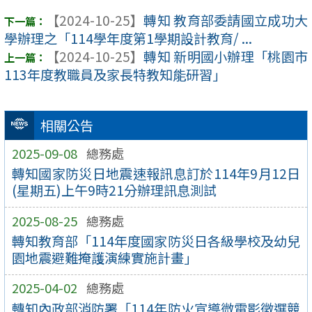
【2024-10-25】
轉知 教育部委請國立成功大
學辦理之「114學年度第1學期設計教育/ ...
【2024-10-25】
轉知 新明國小辦理「桃園市
113年度教職員及家長特教知能研習」
相關公告
2025-09-08
總務處
轉知國家防災日地震速報訊息訂於114年9月12日
(星期五)上午9時21分辦理訊息測試
2025-08-25
總務處
轉知教育部「114年度國家防災日各級學校及幼兒
園地震避難掩護演練實施計畫」
2025-04-02
總務處
轉知內政部消防署「114年防火宣導微電影徵選競