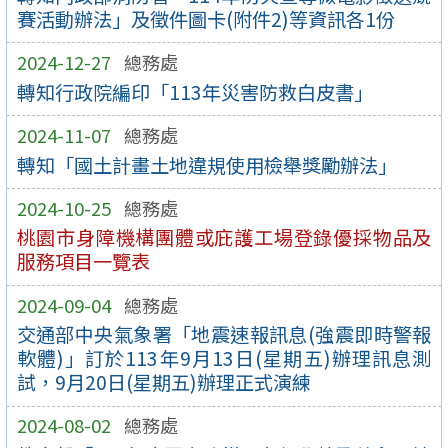
賽活動辦法」及徵件圖卡(附件2)等資訊各1份
2024-12-27
總務處
轉知行政院編印「113年災害防救白皮書」
2024-11-07
總務處
轉知「國土計畫土地違規使用檢舉獎勵辦法」
2024-10-25
總務處
桃園市身障機構團體或庇護工場登錄優採物品及
服務項目一覽表
2024-09-04
總務處
交通部中央氣象署「地震速報訊息(強震即時警報
軟體)」訂於113年9月13日(星期五)辦理訊息測
試，9月20日(星期五)辦理正式演練
2024-08-02
總務處