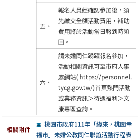
報名人員經確認參加後，須
先繳交全額活動費用，補助
五、
費用將於活動當日報到時領
回。
請未婚同仁踴躍報名參加，
活動相關資訊可至市府人事
處網站( https://personnel.
六、
tycg.gov.tw/)首頁熱門活動
或業務資訊＞待遇福利＞文
康專區查詢。
桃園市政府111年「緣來，桃園幸
相關附件
福市」未婚公教同仁聯誼活動行程表