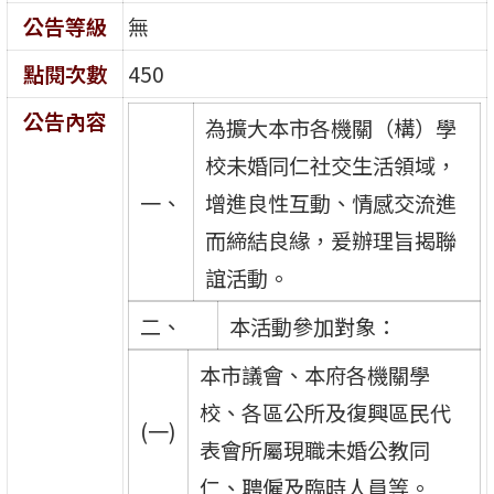
公告等級
無
點閱次數
450
公告內容
為擴大本市各機關（構）學
校未婚同仁社交生活領域，
一、
增進良性互動、情感交流進
而締結良緣，爰辦理旨揭聯
誼活動。
二、
本活動參加對象：
本市議會、本府各機關學
校、各區公所及復興區民代
(一)
表會所屬現職未婚公教同
仁、聘僱及臨時人員等。