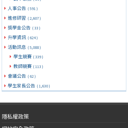
人事公告
( 591 )
進修研習
( 2,607 )
獎學金公告
( 33 )
升學資訊
( 624 )
活動訊息
( 5,088 )
學生競賽
( 339 )
教師競賽
( 113 )
會議公告
( 62 )
學生家長公告
( 1,630 )
隱私權政策