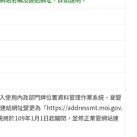
導入使用內政部門牌位置資料管理作業系統，爰變
為「https://addressmt.moi.gov.
000」，原系統將於109年1月1日起關閉，並修正業管網站連