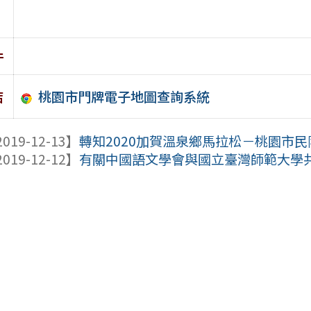
件
桃園市門牌電子地圖查詢系統
結
019-12-13】
轉知2020加賀溫泉鄉馬拉松－桃園市
019-12-12】
有關中國語文學會與國立臺灣師範大學共同