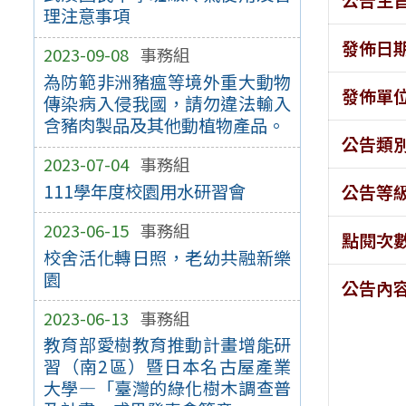
理注意事項
發佈日
2023-09-08
事務組
為防範非洲豬瘟等境外重大動物
發佈單
傳染病入侵我國，請勿違法輸入
含豬肉製品及其他動植物產品。
公告類
2023-07-04
事務組
111學年度校園用水研習會
公告等
2023-06-15
事務組
點閱次
校舍活化轉日照，老幼共融新樂
園
公告內
2023-06-13
事務組
教育部愛樹教育推動計畫增能研
習（南2區）暨日本名古屋產業
大學—「臺灣的綠化樹木調查普