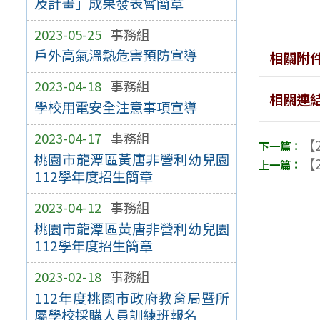
及計畫」成果發表會簡章
2023-05-25
事務組
戶外高氣溫熱危害預防宣導
相關附
2023-04-18
事務組
相關連
學校用電安全注意事項宣導
2023-04-17
事務組
【2
桃園市龍潭區黃唐非營利幼兒園
【2
112學年度招生簡章
2023-04-12
事務組
桃園市龍潭區黃唐非營利幼兒園
112學年度招生簡章
2023-02-18
事務組
112年度桃園市政府教育局暨所
屬學校採購人員訓練班報名