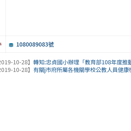
1080089083號
件
019-10-28】
轉知:忠貞國小辦理「教育部108年度
019-10-28】
有關j巿府所屬各機關學校公教人員健康