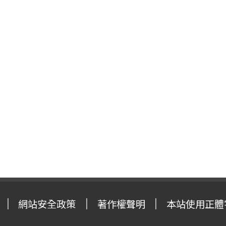
網站安全政策
著作權聲明
本站使用正體