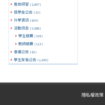
進修研習
( 2,607 )
獎學金公告
( 33 )
升學資訊
( 624 )
活動訊息
( 5,088 )
學生競賽
( 339 )
教師競賽
( 113 )
會議公告
( 62 )
學生家長公告
( 1,630 )
隱私權政策