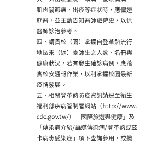
肌肉關節痛、出疹等症狀時，應儘速
就醫，並主動告知醫師旅遊史，以供
醫師診治參考。
四、請貴校（園）掌握自登革熱流行
地區來（返）臺師生之人數、名冊與
健康狀況，若有發生確診病例，應落
實校安通報作業，以利掌握校園最新
疫情發展。
五、相關登革熱防疫資訊請逕至衛生
福利部疾病管制署網站（http://www.
cdc.gov.tw/）「國際旅遊與健康」及
「傳染病介紹/蟲媒傳染病/登革熱或茲
卡病毒感染症」項下查詢參用，或撥