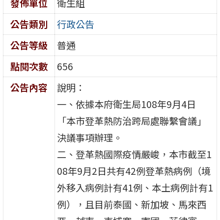
發佈單位
衛生組
公告類別
行政公告
公告等級
普通
點閱次數
656
公告內容
說明：
一、依據本府衛生局108年9月4日
「本市登革熱防治跨局處聯繫會議」
決議事項辦理。
二、登革熱國際疫情嚴峻，本市截至1
08年9月2日共有42例登革熱病例（境
外移入病例計有41例、本土病例計有1
例），且目前泰國、新加坡、馬來西