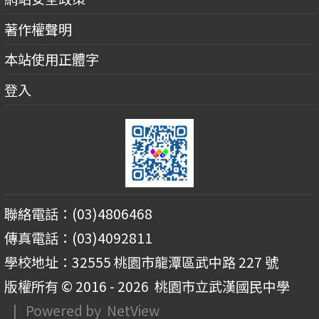
著作權聲明
本站使用正體字
登入
聯絡電話：(03)4806468
傳真電話：(03)4092811
學校地址：32555 桃園市龍潭區武中路 227 號
版權所有 © 2016 - 2026
桃園市立武漢國民中學
| Powered by
NetView