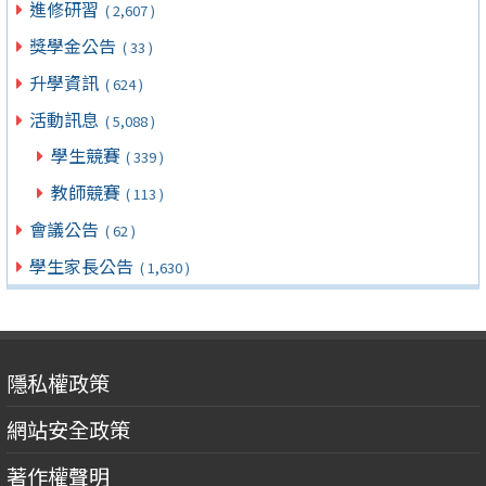
進修研習
( 2,607 )
獎學金公告
( 33 )
升學資訊
( 624 )
活動訊息
( 5,088 )
學生競賽
( 339 )
教師競賽
( 113 )
會議公告
( 62 )
學生家長公告
( 1,630 )
隱私權政策
網站安全政策
著作權聲明