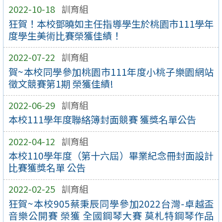
2022-10-18
訓育組
狂賀！本校鄧曉如主任指導學生於桃園市111學年
度學生美術比賽榮獲佳績！
2022-07-22
訓育組
賀~本校同學參加桃園市111年度小桃子樂園網站
徵文競賽第1期 榮獲佳績!
2022-06-29
訓育組
本校111學年度聯絡簿封面競賽 獲獎名單公告
2022-04-12
訓育組
本校110學年度（第十六屆）畢業紀念冊封面設計
比賽獲獎名單 公告
2022-02-25
訓育組
狂賀~本校905蔡秉辰同學參加2022台灣-卓越盃
音樂公開賽 榮獲 全國鋼琴大賽 莫札特鋼琴作品