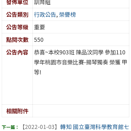
發佈單位
訓育組
公告類別
行政公告
,
榮譽榜
公告等級
重要
點閱次數
550
公告內容
恭喜~本校903班 陳品汶同學 參加110
學年桃園市音樂比賽-揚琴獨奏 榮獲 甲
等!
相關附件
【2022-01-03】
轉知 國立臺灣科學教育館七