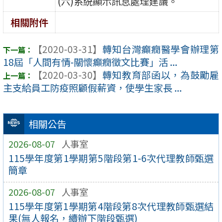
(六)系統顯示訊息處理建議。
相關附件
【2020-03-31】
轉知台灣癲癇醫學會辦理第
18屆「人間有情-關懷癲癇徵文比賽」活 ...
【2020-03-30】
轉知教育部函以，為鼓勵雇
主支給員工防疫照顧假薪資，使學生家長 ...
相關公告
2026-08-07
人事室
115學年度第1學期第5階段第1-6次代理教師甄選
簡章
2026-08-07
人事室
115學年度第1學期第4階段第8次代理教師甄選結
果(無人報名，續辦下階段甄選)