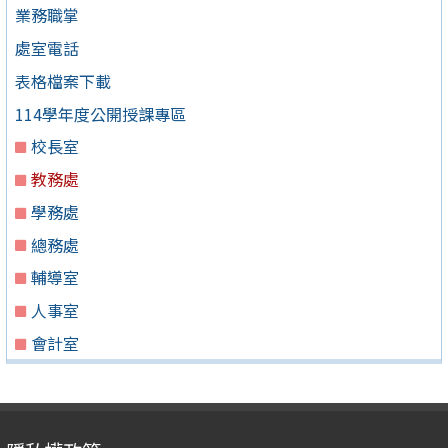
業務職掌
處室電話
表格檔案下載
114學年度公開授課專區
校長室
教務處
學務處
總務處
輔導室
人事室
會計室