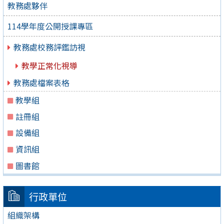
教務處夥伴
114學年度公開授課專區
教務處校務評鑑訪視
教學正常化視導
教務處檔案表格
教學組
註冊組
設備組
資訊組
圖書館
行政單位
組織架構