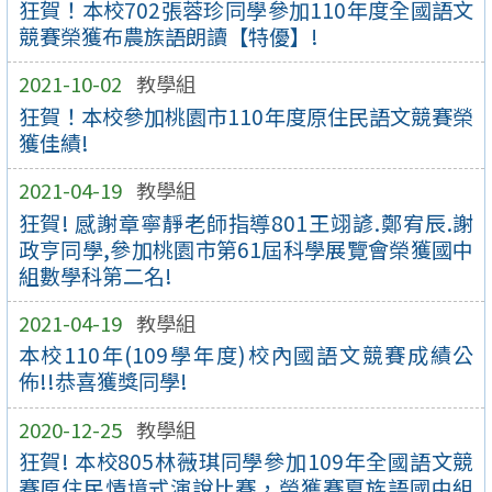
狂賀！本校702張蓉珍同學參加110年度全國語文
競賽榮獲布農族語朗讀【特優】!
2021-10-02
教學組
狂賀！本校參加桃園市110年度原住民語文競賽榮
獲佳績!
2021-04-19
教學組
狂賀! 感謝章寧靜老師指導801王翊諺.鄭宥辰.謝
政亨同學,參加桃園市第61屆科學展覽會榮獲國中
組數學科第二名!
2021-04-19
教學組
本校110年(109學年度)校內國語文競賽成績公
佈!!恭喜獲獎同學!
2020-12-25
教學組
狂賀! 本校805林薇琪同學參加109年全國語文競
賽原住民情境式演說比賽，榮獲賽夏族語國中組