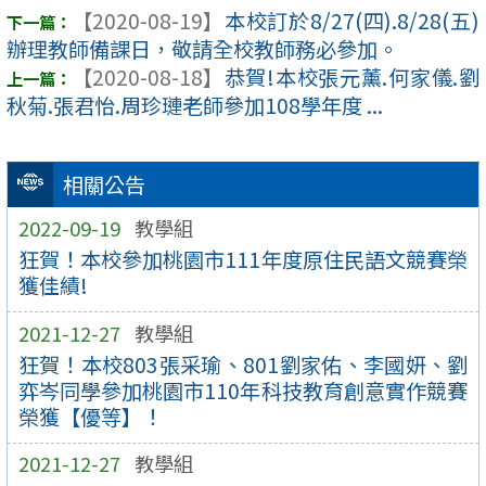
【2020-08-19】
本校訂於8/27(四).8/28(五)
辦理教師備課日，敬請全校教師務必參加。
【2020-08-18】
恭賀!本校張元薰.何家儀.劉
秋菊.張君怡.周珍璉老師參加108學年度 ...
相關公告
2022-09-19
教學組
狂賀！本校參加桃園市111年度原住民語文競賽榮
獲佳績!
2021-12-27
教學組
狂賀！本校803張采瑜、801劉家佑、李國妍、劉
弈岑同學參加桃園市110年科技教育創意實作競賽
榮獲【優等】！
2021-12-27
教學組