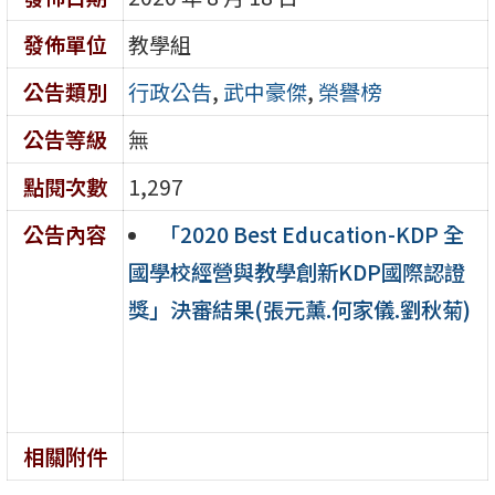
發佈單位
教學組
公告類別
行政公告
,
武中豪傑
,
榮譽榜
公告等級
無
點閱次數
1,297
公告內容
「2020 Best Education-KDP 全
國學校經營與教學創新KDP國際認證
獎」決審結果(張元薰.何家儀.劉秋菊)
相關附件