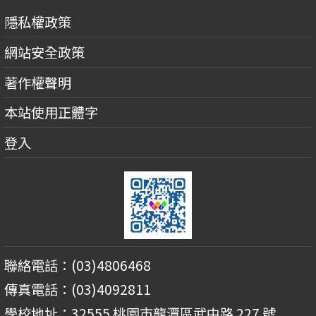
隱私權政策
網站安全政策
著作權聲明
本站使用正體字
登入
聯絡電話：(03)4806468
傳真電話：(03)4092811
學校地址：32555 桃園市龍潭區武中路 227 號