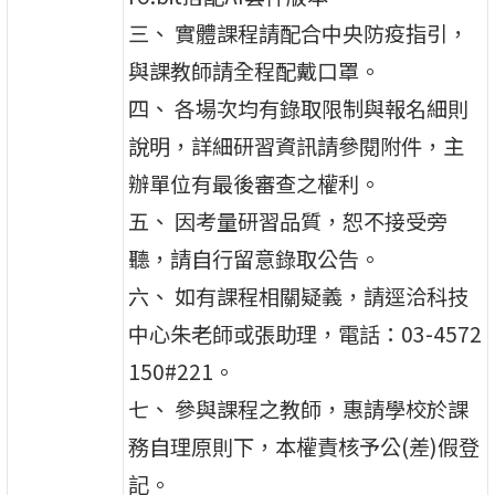
三、 實體課程請配合中央防疫指引，
與課教師請全程配戴口罩。
四、 各場次均有錄取限制與報名細則
說明，詳細研習資訊請參閱附件，主
辦單位有最後審查之權利。
五、 因考量研習品質，恕不接受旁
聽，請自行留意錄取公告。
六、 如有課程相關疑義，請逕洽科技
中心朱老師或張助理，電話：03-4572
150#221。
七、 參與課程之教師，惠請學校於課
務自理原則下，本權責核予公(差)假登
記。