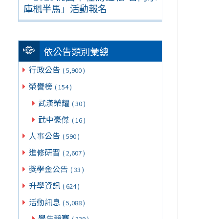
庫楓半馬」活動報名
依公告類別彙總
行政公告
( 5,900 )
榮譽榜
( 154 )
武漢榮耀
( 30 )
武中豪傑
( 16 )
人事公告
( 590 )
進修研習
( 2,607 )
獎學金公告
( 33 )
升學資訊
( 624 )
活動訊息
( 5,088 )
學生競賽
( 339 )