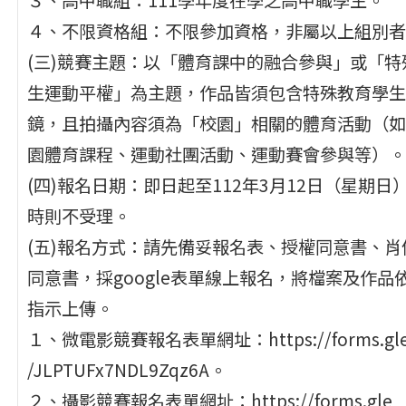
４、不限資格組：不限參加資格，非屬以上組別者
(三)競賽主題：以「體育課中的融合參與」或「特
生運動平權」為主題，作品皆須包含特殊教育學生
鏡，且拍攝內容須為「校園」相關的體育活動（如
園體育課程、運動社團活動、運動賽會參與等）。
(四)報名日期：即日起至112年3月12日（星期日
時則不受理。
(五)報名方式：請先備妥報名表、授權同意書、肖
同意書，採google表單線上報名，將檔案及作品
指示上傳。
１、微電影競賽報名表單網址：https://forms.gl
/JLPTUFx7NDL9Zqz6A。
２、攝影競賽報名表單網址：https://forms.gle