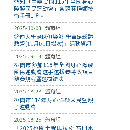
轉知「中華民國115年全國身心
障礙國民運動會」各競賽種類技
術手冊1份。
2025-10-03
體育組
銘傳大學足球俱樂部-學童足球體
驗營(11月01日場次)」活動資訊
2025-09-13
體育組
桃園市參加115年全國身心障礙
國民運動會選手選拔賽特奧項目
競賽規程暨選拔辦法
2025-08-28
體育組
桃園市114年身心障礙國民暨親
子運動會
2025-08-26
體育組
「2025桃園半程馬拉松 石門水