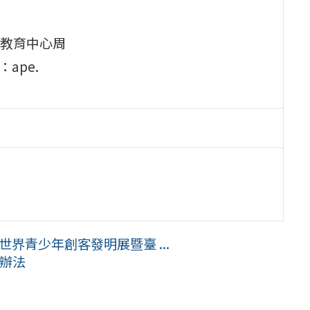
教育中心周
ape.
I世界青少年創客發明展暨臺 ...
賽辦法