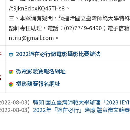
/t9jkn8dbxKQ45THs8。
三、本案倘有疑問，請逕洽國立臺灣師範大學特殊
語軒專任助理，電話：(02)7749-6490；電子信箱：
ntnu@gmail.com。
2022適在必行微電影攝影比賽辦法
件
微電影競賽報名網址
結
攝影競賽報名網址
022-08-03】
轉知 國立臺灣師範大學辦理「2023 IEY
022-08-03】
2022年「適在必行」適應 體育徵文競