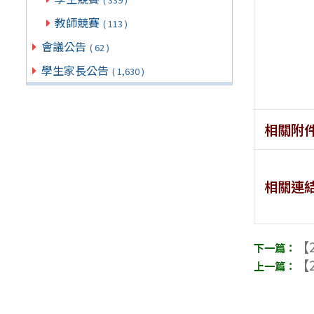
教師競賽
( 113 )
會議公告
( 62 )
學生家長公告
( 1,630 )
相關附
相關連
【2
【2