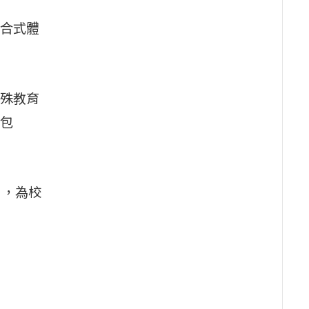
合式體
殊教育
包
片，為校