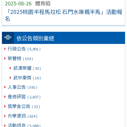
2025-08-26
體育組
「2025桃園半程馬拉松 石門水庫楓半馬」活動報
名
依公告類別彙總
行政公告
( 5,901 )
榮譽榜
( 154 )
武漢榮耀
( 30 )
武中豪傑
( 16 )
人事公告
( 591 )
進修研習
( 2,607 )
獎學金公告
( 33 )
升學資訊
( 624 )
活動訊息
( 5,088 )