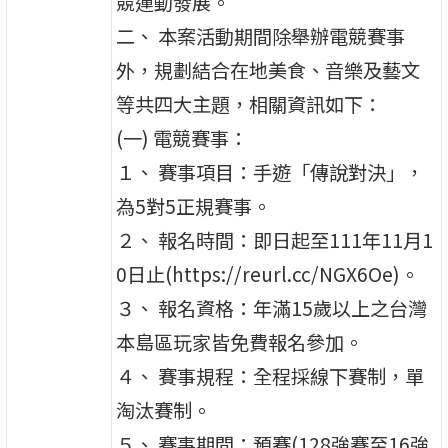
競運動發展。
二、 本案活動期間除舉辦電競賽事
外，規劃結合在地美食、音樂及藝文
等共四大主題，相關資訊如下：
(一) 電競賽事：
１、 賽事項目：手遊「傳說對決」，
為5對5正規賽事。
２、 報名時間：即日起至111年11月1
0日止(https://reurl.cc/NGX6Oe)。
３、 報名資格：年滿15歲以上之台灣
本島區玩家皆免費報名參加。
４、 賽事規程：全程採線下賽制，單
淘汰賽制。
５、 賽事期間：預賽(128強賽至16強