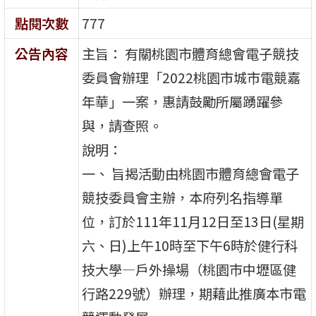
點閱次數
777
公告內容
主旨： 有關桃園市體育總會電子競技
委員會辦理「2022桃園市城市電競嘉
年華」一案，惠請鼓勵所屬踴躍參
與，請查照。
說明：
一、 旨揭活動由桃園市體育總會電子
競技委員會主辦，本府列名指導單
位，訂於111年11月12日至13日(星期
六、日)上午10時至下午6時於健行科
技大學—戶外操場（桃園市中壢區健
行路229號）辦理，期藉此推廣本市電