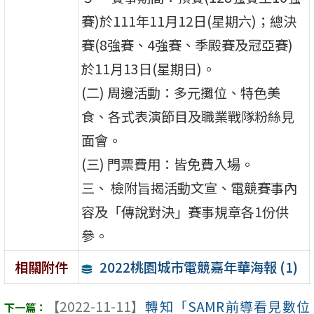
賽)於111年11月12日(星期六)；總決
賽(8強賽、4強賽、季殿賽及冠亞賽)
於11月13日(星期日)。
(二) 周邊活動：多元攤位、特色美
食、各式表演節目及職業戰隊粉絲見
面會。
(三) 門票費用：皆免費入場。
三、 檢附旨揭活動文宣、電競賽事內
容及「傳說對決」賽事規章各1份供
參。
2022桃園城市電競嘉年華海報 (1)
相關附件
【2022-11-11】
轉知「SAMR前導看見數位