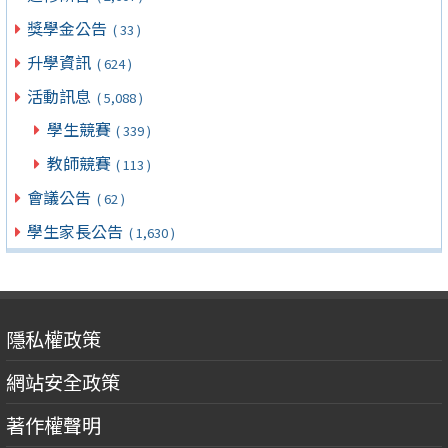
獎學金公告
( 33 )
升學資訊
( 624 )
活動訊息
( 5,088 )
學生競賽
( 339 )
教師競賽
( 113 )
會議公告
( 62 )
學生家長公告
( 1,630 )
隱私權政策
網站安全政策
著作權聲明