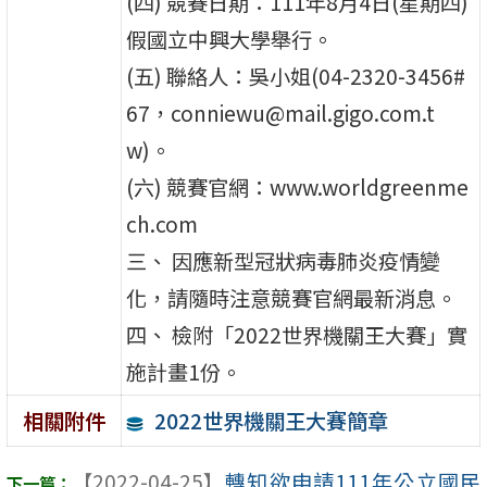
(四) 競賽日期：111年8月4日(星期四)
假國立中興大學舉行。
(五) 聯絡人：吳小姐(04-2320-3456#
67，conniewu@mail.gigo.com.t
w)。
(六) 競賽官網：www.worldgreenme
ch.com
三、 因應新型冠狀病毒肺炎疫情變
化，請隨時注意競賽官網最新消息。
四、 檢附「2022世界機關王大賽」實
施計畫1份。
2022世界機關王大賽簡章
相關附件
【2022-04-25】
轉知欲申請111年公立國民