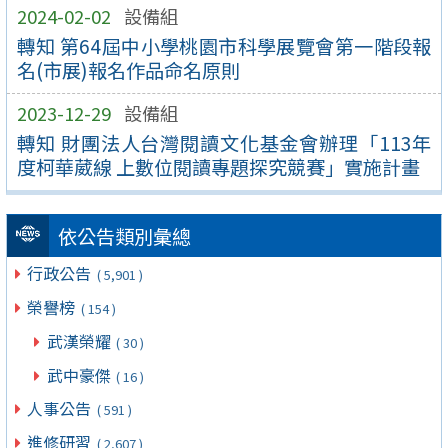
2024-02-02
設備組
轉知 第64屆中小學桃園市科學展覽會第一階段報
名(市展)報名作品命名原則
2023-12-29
設備組
轉知 財團法人台灣閱讀文化基金會辦理「113年
度柯華葳線 上數位閱讀專題探究競賽」實施計畫
依公告類別彙總
行政公告
( 5,901 )
榮譽榜
( 154 )
武漢榮耀
( 30 )
武中豪傑
( 16 )
人事公告
( 591 )
進修研習
( 2,607 )