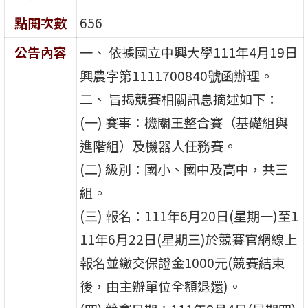
點閱次數
656
公告內容
一、 依據國立中興大學111年4月19日
興農字第1111700840號函辦理。
二、 旨揭競賽相關訊息摘述如下：
(一) 賽事：機關王整合賽（基礎組與
進階組）及機器人任務賽。
(二) 級別：國小、國中及高中，共三
組。
(三) 報名：111年6月20日(星期一)至1
11年6月22日(星期三)於競賽官網線上
報名並繳交保證金1000元(競賽結束
後，由主辦單位全額退還)。